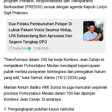
program Prediktif, Responsibilitas dan Transparansi
Berkeadilan (PRESISI) sesuai dengan agenda Kapolri Listyo
Sigit Prabowo.
Dua Pelaku Pembunuhan Pelajar Di
Lubuk Pakam Vonis Seumur Hidup,
LPA Deliserdang Beri Apresiasi Dan
Segera Tangkap DPO
Toples Wo
5/08/2026
“Transformasi dalam 100 har kerja Kombes Jean Calvijn ini
menjadikan Polrestabes Medan mendapat kepercayaan
publik melalui pelayanan terintegrasi dan penegakan hukum
yang adil,” kata Samsir, Kamis (19/2/2026) pagi.
Mantan Ketum Badko HMI Sumut ini juga mencatat sejumlah
prestasi Polrestabes Medan dalam 100 hari dipimpin
Kombes Jean Calvijn. Di antaraya:
1. Pengungkapan puluhan kasus narkoba