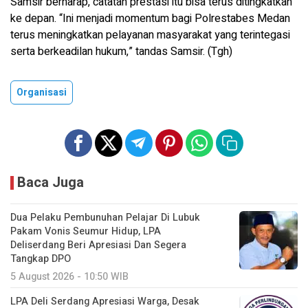
Samsir berharap, catatan prestasi itu bisa terus ditingkatkan
ke depan. “Ini menjadi momentum bagi Polrestabes Medan
terus meningkatkan pelayanan masyarakat yang terintegasi
serta berkeadilan hukum,” tandas Samsir. (Tgh)
Organisasi
Baca Juga
Dua Pelaku Pembunuhan Pelajar Di Lubuk
Pakam Vonis Seumur Hidup, LPA
Deliserdang Beri Apresiasi Dan Segera
Tangkap DPO
5 August 2026 - 10:50 WIB
LPA Deli Serdang Apresiasi Warga, Desak