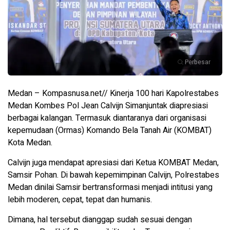
Perbesar
Medan – Kompasnusa.net// Kinerja 100 hari Kapolrestabes
Medan Kombes Pol Jean Calvijn Simanjuntak diapresiasi
berbagai kalangan. Termasuk diantaranya dari organisasi
kepemudaan (Ormas) Komando Bela Tanah Air (KOMBAT)
Kota Medan.
Calvijn juga mendapat apresiasi dari Ketua KOMBAT Medan,
Samsir Pohan. Di bawah kepemimpinan Calvijn, Polrestabes
Medan dinilai Samsir bertransformasi menjadi intitusi yang
lebih moderen, cepat, tepat dan humanis.
Dimana, hal tersebut dianggap sudah sesuai dengan