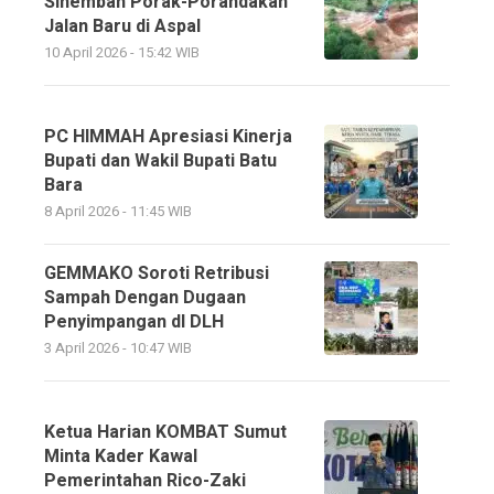
Sinembah Porak-Porandakan
Jalan Baru di Aspal
10 April 2026 - 15:42 WIB
PC HIMMAH Apresiasi Kinerja
Bupati dan Wakil Bupati Batu
Bara
8 April 2026 - 11:45 WIB
GEMMAKO Soroti Retribusi
Sampah Dengan Dugaan
Penyimpangan dI DLH
3 April 2026 - 10:47 WIB
Ketua Harian KOMBAT Sumut
Minta Kader Kawal
Pemerintahan Rico-Zaki