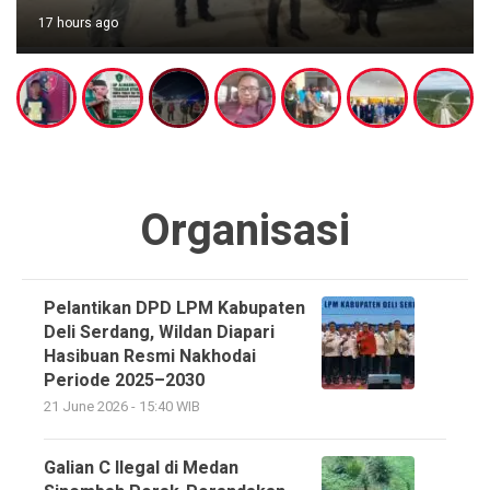
17 hours ago
Organisasi
Pelantikan DPD LPM Kabupaten
Deli Serdang, Wildan Diapari
Hasibuan Resmi Nakhodai
Periode 2025–2030
21 June 2026 - 15:40 WIB
Galian C Ilegal di Medan