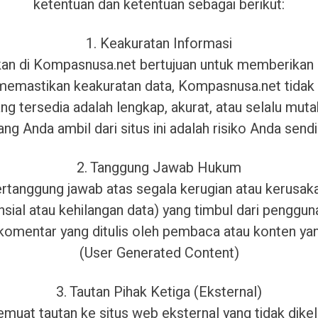
ketentuan dan ketentuan sebagai berikut:
1. Keakuratan Informasi
ikan di Kompasnusa.net bertujuan untuk memberika
 memastikan keakuratan data, Kompasnusa.net tidak
g tersedia adalah lengkap, akurat, atau selalu muta
ang Anda ambil dari situs ini adalah risiko Anda sendir
2. Tanggung Jawab Hukum
rtanggung jawab atas segala kerugian atau kerusak
nsial atau kehilangan data) yang timbul dari pengguna
 komentar yang ditulis oleh pembaca atau konten ya
(User Generated Content)
3. Tautan Pihak Ketiga (Eksternal)
uat tautan ke situs web eksternal yang tidak dike