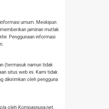
n informasi umum. Meskipun
 memberikan jaminan mutlak
khir. Penggunaan informasi
i.
an (termasuk namun tidak
an situs web ini. Kami tidak
ng dikirimkan oleh pengguna
lola oleh Kompasnusa.net.