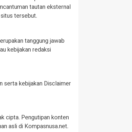
 Pencantuman tautan eksternal
situs tersebut.
merupakan tanggung jawab
au kebijakan redaksi
serta kebijakan Disclaimer
hak cipta. Pengutipan konten
an asli di Kompasnusa.net.