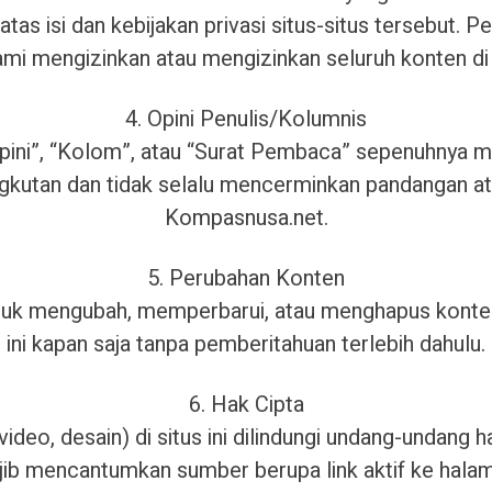
atas isi dan kebijakan privasi situs-situs tersebut.
kami mengizinkan atau mengizinkan seluruh konten di 
4. Opini Penulis/Kolumnis
“Opini”, “Kolom”, atau “Surat Pembaca” sepenuhnya 
gkutan dan tidak selalu mencerminkan pandangan at
Kompasnusa.net.
5. Perubahan Konten
uk mengubah, memperbarui, atau menghapus konten 
ini kapan saja tanpa pemberitahuan terlebih dahulu.
6. Hak Cipta
 video, desain) di situs ini dilindungi undang-undang 
ajib mencantumkan sumber berupa link aktif ke halam