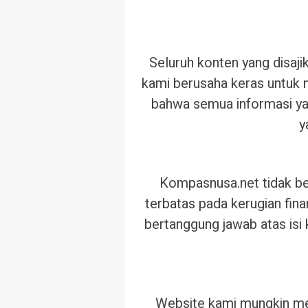
Seluruh konten yang disaj
kami berusaha keras untuk
bahwa semua informasi yan
y
Kompasnusa.net tidak be
terbatas pada kerugian fina
bertanggung jawab atas isi
Website kami mungkin mem