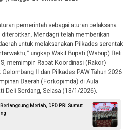
aturan pemerintah sebagai aturan pelaksana
diterbitkan, Mendagri telah memberikan
daerah untuk melaksanakan Pilkades serentak
tarwaktu,” ungkap Wakil Bupati (Wabup) Deli
, memimpin Rapat Koordinasi (Rakor)
k Gelombang II dan Pilkades PAW Tahun 2026
pinan Daerah (Forkopimda) di Aula
ti Deli Serdang, Selasa (13/1/2026).
a Berlangsung Meriah, DPD PRI Sumut
ang