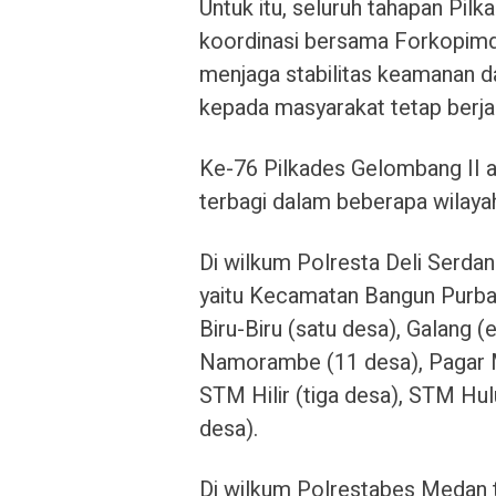
Untuk itu, seluruh tahapan Pil
koordinasi bersama Forkopimda
menjaga stabilitas keamanan d
kepada masyarakat tetap berja
Ke-76 Pilkades Gelombang II a
terbagi dalam beberapa wilaya
Di wilkum Polresta Deli Serda
yaitu Kecamatan Bangun Purba 
Biru-Biru (satu desa), Galang 
Namorambe (11 desa), Pagar Me
STM Hilir (tiga desa), STM Hul
desa).
Di wilkum Polrestabes Medan 