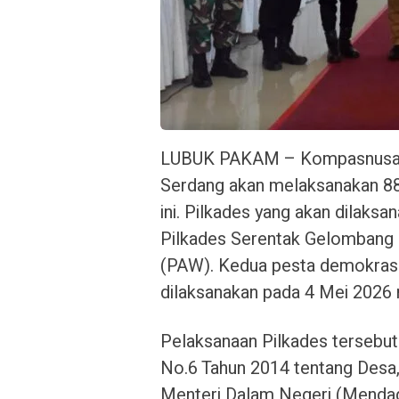
LUBUK PAKAM – Kompasnusa.n
Serdang akan melaksanakan 88 
ini. Pilkades yang akan dilaksa
Pilkades Serentak Gelombang I
(PAW). Kedua pesta demokrasi
dilaksanakan pada 4 Mei 2026
Pelaksanaan Pilkades tersebu
No.6 Tahun 2014 tentang Desa,
Menteri Dalam Negeri (Mendag