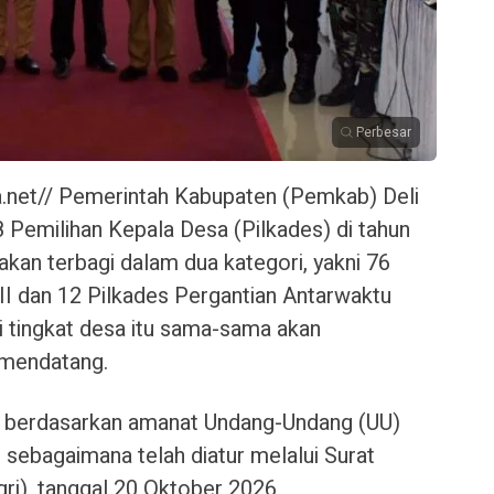
Perbesar
et// Pemerintah Kabupaten (Pemkab) Deli
Pemilihan Kepala Desa (Pilkades) di tahun
nakan terbagi dalam dua kategori, yakni 76
I dan 12 Pilkades Pergantian Antarwaktu
 tingkat desa itu sama-sama akan
 mendatang.
t berdasarkan amanat Undang-Undang (UU)
 sebagaimana telah diatur melalui Surat
ri), tanggal 20 Oktober 2026