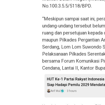
No.100.3.5.5/5118/BPD.
“Meskipun sampai saat ini, per
undang-undang tersebut belum 
ruang dan persetujuan kepada 
maupun Pilkades Pergantian An
Serdang, Lom Lom Suwondo SS
Pelaksanaan Pilkades Serenta
bersama Forum Komunikasi Pim
Cendana, Lantai II, Kantor Bupa
HUT Ke-1 Partai Rakyat Indonesi
Siap Hadapi Pemilu 2029 Mendat
Arif Mul
3 hours