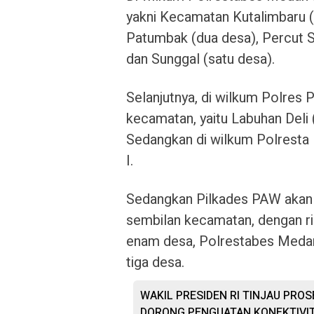
yakni Kecamatan Kutalimbaru (d
Patumbak (dua desa), Percut Sei
dan Sunggal (satu desa).
Selanjutnya, di wilkum Polres
kecamatan, yaitu Labuhan Deli
Sedangkan di wilkum Polresta 
I.
Sedangkan Pilkades PAW akan d
sembilan kecamatan, dengan ri
enam desa, Polrestabes Medan
tiga desa.
WAKIL PRESIDEN RI TINJAU PRO
DORONG PENGUATAN KONEKTIVIT