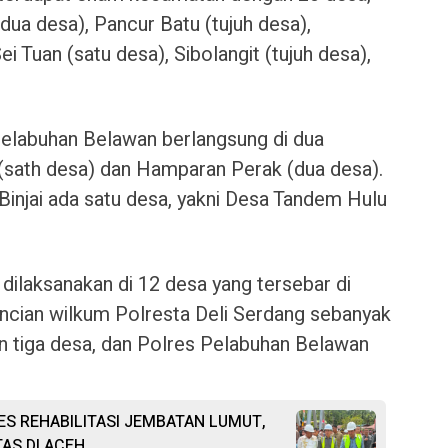
ua desa), Pancur Batu (tujuh desa),
 Tuan (satu desa), Sibolangit (tujuh desa),
 Pelabuhan Belawan berlangsung di dua
 (sath desa) dan Hamparan Perak (dua desa).
Binjai ada satu desa, yakni Desa Tandem Hulu
ilaksanakan di 12 desa yang tersebar di
ncian wilkum Polresta Deli Serdang sebanyak
 tiga desa, dan Polres Pelabuhan Belawan
SES REHABILITASI JEMBATAN LUMUT,
AS DI ACEH