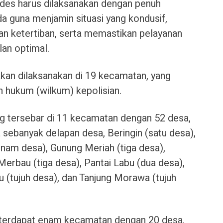
kades harus dilaksanakan dengan penuh
 guna menjamin situasi yang kondusif,
an ketertiban, serta memastikan pelayanan
lan optimal.
kan dilaksanakan di 19 kecamatan, yang
h hukum (wilkum) kepolisian.
ng tersebar di 11 kecamatan dengan 52 desa,
sebanyak delapan desa, Beringin (satu desa),
(enam desa), Gunung Meriah (tiga desa),
rbau (tiga desa), Pantai Labu (dua desa),
u (tujuh desa), dan Tanjung Morawa (tujuh
terdapat enam kecamatan dengan 20 desa,