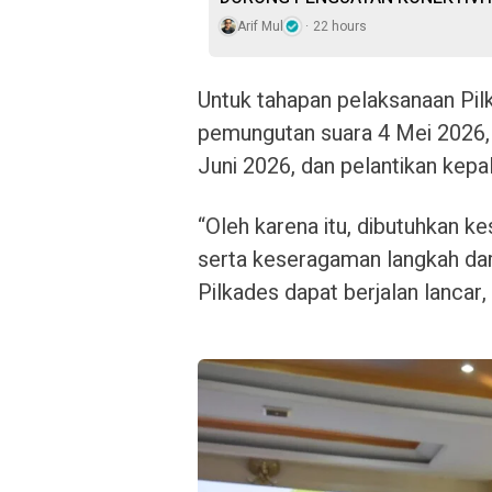
Arif Mul
22 hours
Untuk tahapan pelaksanaan Pil
pemungutan suara 4 Mei 2026,
Juni 2026, dan pelantikan kepal
“Oleh karena itu, dibutuhkan k
serta keseragaman langkah dari
Pilkades dapat berjalan lancar,