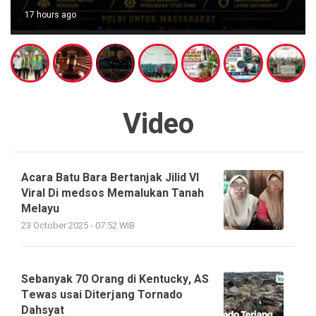
17 hours ago
Video
Acara Batu Bara Bertanjak Jilid VI
Viral Di medsos Memalukan Tanah
Melayu
23 October 2025 - 07:52 WIB
Sebanyak 70 Orang di Kentucky, AS
Tewas usai Diterjang Tornado
Dahsyat