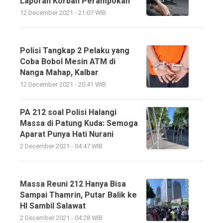
Laporan Korban Perampokan
12 December 2021 - 21:07 WIB
Polisi Tangkap 2 Pelaku yang
Coba Bobol Mesin ATM di
Nanga Mahap, Kalbar
12 December 2021 - 20:41 WIB
PA 212 soal Polisi Halangi
Massa di Patung Kuda: Semoga
Aparat Punya Hati Nurani
2 December 2021 - 04:47 WIB
Massa Reuni 212 Hanya Bisa
Sampai Thamrin, Putar Balik ke
HI Sambil Salawat
2 December 2021 - 04:28 WIB