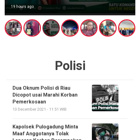
19 hours ago
Polisi
Dua Oknum Polisi di Riau
Dicopot usai Marahi Korban
Pemerkosaan
13 December 2021 - 11:51 WIB
Kapolsek Pulogadung Minta
Maaf Anggotanya Tolak