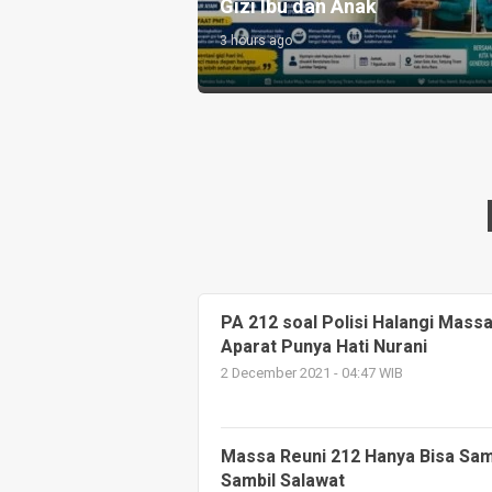
ondusivitas
Gizi Ibu dan Anak
3 hours ago
PA 212 soal Polisi Halangi Mass
Aparat Punya Hati Nurani
2 December 2021 - 04:47 WIB
Massa Reuni 212 Hanya Bisa Samp
Sambil Salawat