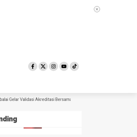
i Gelar Validasi Akreditasi Bersama Tim Asesor BAN-PDM Tahun 2026
nding