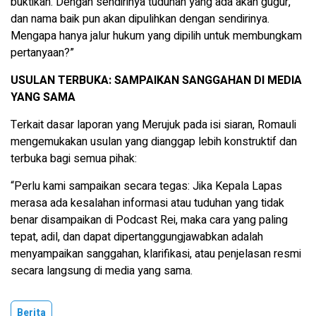
buktikan. Dengan sendirinya tuduhan yang ada akan gugur,
dan nama baik pun akan dipulihkan dengan sendirinya.
Mengapa hanya jalur hukum yang dipilih untuk membungkam
pertanyaan?”
USULAN TERBUKA: SAMPAIKAN SANGGAHAN DI MEDIA
YANG SAMA
Terkait dasar laporan yang Merujuk pada isi siaran, Romauli
mengemukakan usulan yang dianggap lebih konstruktif dan
terbuka bagi semua pihak:
“Perlu kami sampaikan secara tegas: Jika Kepala Lapas
merasa ada kesalahan informasi atau tuduhan yang tidak
benar disampaikan di Podcast Rei, maka cara yang paling
tepat, adil, dan dapat dipertanggungjawabkan adalah
menyampaikan sanggahan, klarifikasi, atau penjelasan resmi
secara langsung di media yang sama.
Berita