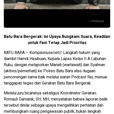
Perbesar
Batu Bara Bergerak: Ini Upaya Bungkam Suara, Keadilan
untuk Fani Tetap Jadi Prioritas
BATU BARA – Kompasnusa.net// Langkah hukum yang
diambil Hamdi Hasibuan, Kepala Lapas Kelas II A Labuhan
Ruku, dengan melaporkan Mariati (wartawati) dan Syahnan
(aktivis/pemerhati) ke Polres Batu Bara atas dugaan
pencorengan nama baik melalui siaran Podcast Rei, menuai
tanggapan tegas dari Gerakan Batu Bara Bergerak.
Melalui juru bicaranya sekaligus Koordinator Gerakan,
Romauli Damanik, SH, MH, menyatakan bahwa laporan balik
tersebut dinilai sebagai upaya mengalihkan perhatian dan
membungkam ruang pengawasan publik, bukan langkah