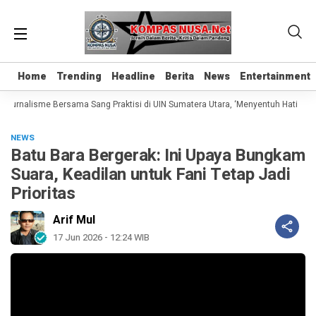
Home
Home
Trending
Trending
Headline
Headline
Berita
Berita
News
News
Entertainment
Entertainment
Jurnalisme Bersama Sang Praktisi di UIN Sumatera Utara, ‘Menyentuh Hati Lewat 
NEWS
Batu Bara Bergerak: Ini Upaya Bungkam
Suara, Keadilan untuk Fani Tetap Jadi
Prioritas
Arif Mul
17 Jun 2026 - 12:24 WIB