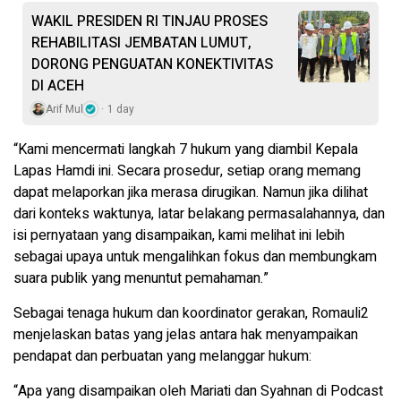
WAKIL PRESIDEN RI TINJAU PROSES
REHABILITASI JEMBATAN LUMUT,
DORONG PENGUATAN KONEKTIVITAS
DI ACEH
Arif Mul
1 day
“Kami mencermati langkah 7 hukum yang diambil Kepala
Lapas Hamdi ini. Secara prosedur, setiap orang memang
dapat melaporkan jika merasa dirugikan. Namun jika dilihat
dari konteks waktunya, latar belakang permasalahannya, dan
isi pernyataan yang disampaikan, kami melihat ini lebih
sebagai upaya untuk mengalihkan fokus dan membungkam
suara publik yang menuntut pemahaman.”
Sebagai tenaga hukum dan koordinator gerakan, Romauli2
menjelaskan batas yang jelas antara hak menyampaikan
pendapat dan perbuatan yang melanggar hukum:
“Apa yang disampaikan oleh Mariati dan Syahnan di Podcast