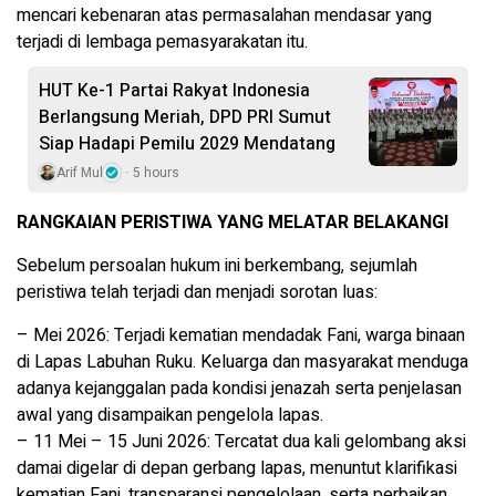
mencari kebenaran atas permasalahan mendasar yang
terjadi di lembaga pemasyarakatan itu.
HUT Ke-1 Partai Rakyat Indonesia
Berlangsung Meriah, DPD PRI Sumut
Siap Hadapi Pemilu 2029 Mendatang
Arif Mul
5 hours
RANGKAIAN PERISTIWA YANG MELATAR BELAKANGI
Sebelum persoalan hukum ini berkembang, sejumlah
peristiwa telah terjadi dan menjadi sorotan luas:
– Mei 2026: Terjadi kematian mendadak Fani, warga binaan
di Lapas Labuhan Ruku. Keluarga dan masyarakat menduga
adanya kejanggalan pada kondisi jenazah serta penjelasan
awal yang disampaikan pengelola lapas.
– 11 Mei – 15 Juni 2026: Tercatat dua kali gelombang aksi
damai digelar di depan gerbang lapas, menuntut klarifikasi
kematian Fani, transparansi pengelolaan, serta perbaikan