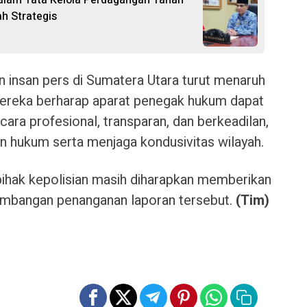
dalam Tata Kelola Perdagangan Tanah
ah Strategis
 insan pers di Sumatera Utara turut menaruh
 Mereka berharap aparat penegak hukum dapat
ara profesional, transparan, dan berkeadilan,
 hukum serta menjaga kondusivitas wilayah.
 pihak kepolisian masih diharapkan memberikan
kembangan penanganan laporan tersebut.
(Tim)