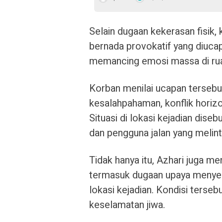
Selain dugaan kekerasan fisik
bernada provokatif yang diucap
memancing emosi massa di rua
Korban menilai ucapan terseb
kesalahpahaman, konflik horiz
Situasi di lokasi kejadian dise
dan pengguna jalan yang melint
Tidak hanya itu, Azhari juga m
termasuk dugaan upaya menyeret
lokasi kejadian. Kondisi terseb
keselamatan jiwa.