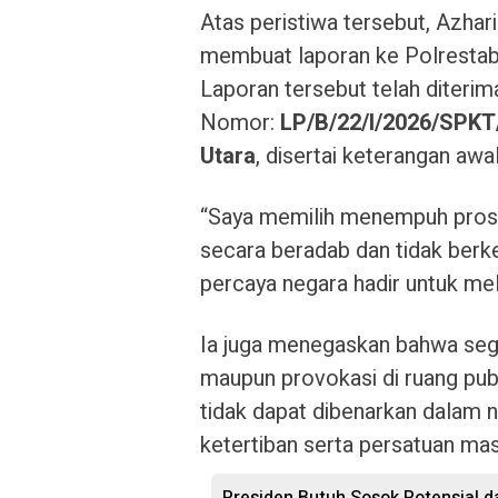
Atas peristiwa tersebut, Azha
membuat laporan ke Polrestab
Laporan tersebut telah diterim
Nomor:
LP/B/22/I/2026/SPKT
Utara
, disertai keterangan awal
“Saya memilih menempuh proses
secara beradab dan tidak berke
percaya negara hadir untuk meli
Ia juga menegaskan bahwa sega
maupun provokasi di ruang pub
tidak dapat dibenarkan dalam
ketertiban serta persatuan mas