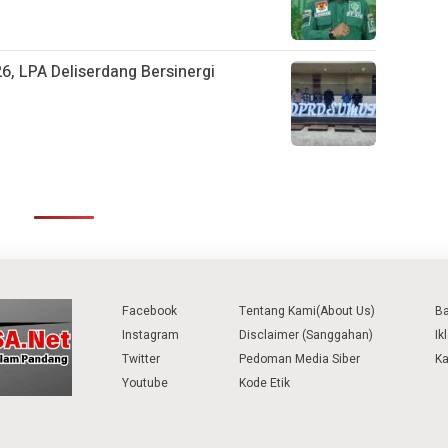
6, LPA Deliserdang Bersinergi
Facebook
Tentang Kami(About Us)
B
Instagram
Disclaimer (Sanggahan)
Ik
Twitter
Pedoman Media Siber
Ka
Youtube
Kode Etik