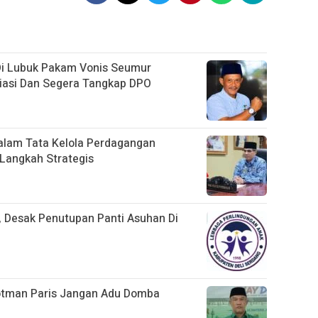
Di Lubuk Pakam Vonis Seumur
siasi Dan Segera Tangkap DPO
dalam Tata Kelola Perdagangan
 Langkah Strategis
, Desak Penutupan Panti Asuhan Di
otman Paris Jangan Adu Domba