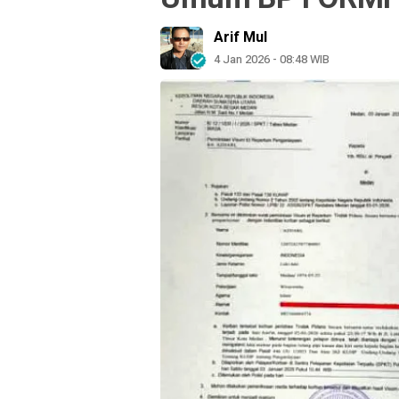
Arif Mul
4 Jan 2026 - 08:48 WIB