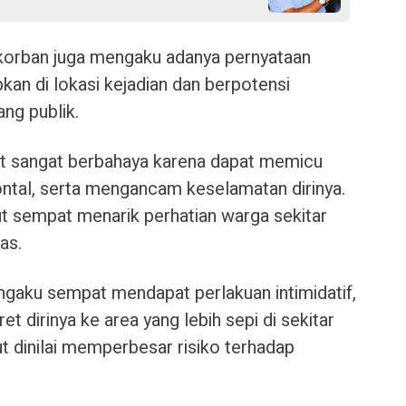
, korban juga mengaku adanya pernyataan
kan di lokasi kejadian dan berpotensi
ng publik.
ut sangat berbahaya karena dapat memicu
ontal, serta mengancam keselamatan dirinya.
but sempat menarik perhatian warga sekitar
as.
engaku sempat mendapat perlakuan intimidatif,
 dirinya ke area yang lebih sepi di sekitar
ut dinilai memperbesar risiko terhadap