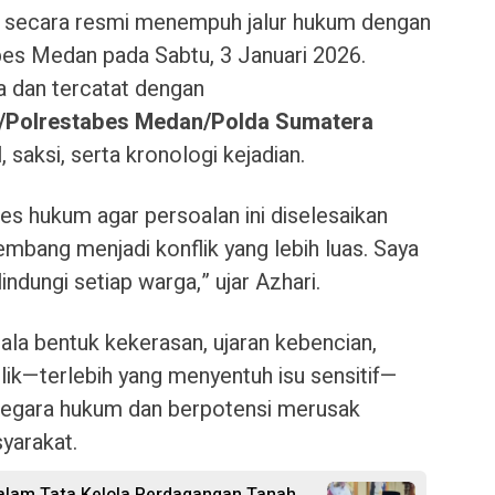
ri secara resmi menempuh jalur hukum dengan
es Medan pada Sabtu, 3 Januari 2026.
a dan tercatat dengan
/Polrestabes Medan/Polda Sumatera
, saksi, serta kronologi kejadian.
 hukum agar persoalan ini diselesaikan
mbang menjadi konflik yang lebih luas. Saya
ndungi setiap warga,” ujar Azhari.
la bentuk kekerasan, ujaran kebencian,
lik—terlebih yang menyentuh isu sensitif—
 negara hukum dan berpotensi merusak
yarakat.