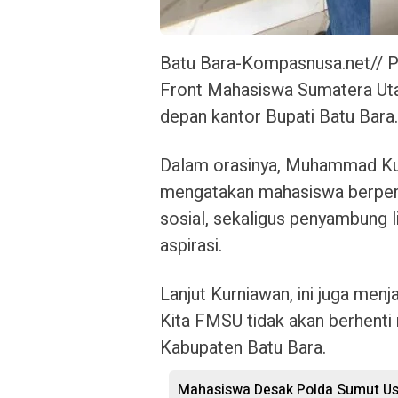
Batu Bara-Kompasnusa.net// P
Front Mahasiswa Sumatera Uta
depan kantor Bupati Batu Bara
Dalam orasinya, Muhammad K
mengatakan mahasiswa berpera
sosial, sekaligus penyambung
aspirasi.
Lanjut Kurniawan, ini juga menj
Kita FMSU tidak akan berhent
Kabupaten Batu Bara.
Mahasiswa Desak Polda Sumut Us