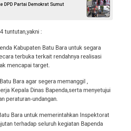
ke DPD Partai Demokrat Sumut
 tuntutan,yakni :
enda Kabupaten Batu Bara untuk segara
ecara terbuka terkait rendahnya realisasi
ak mencapai target.
Batu Bara agar segera memanggil ,
rja Kepala Dinas Bapenda,serta menyetujui
an peraturan-undangan.
Batu Bara untuk memerintahkan Inspektorat
anjutan terhadap seluruh kegiatan Bapenda