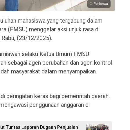
Perbesar
uluhan mahasiswa yang tergabung dalam
ra (FMSU) menggelar aksi unjuk rasa di
. Rabu, (23/12/2025).
urniawan selaku Ketua Umum FMSU
n sebagai agen perubahan dan agen kontrol
 lidah masyarakat dalam menyampaikan
adi peringatan keras bagi pemerintah daerah.
i mengawasi penggunaan anggaran di
ut Tuntas Laporan Dugaan Penjualan