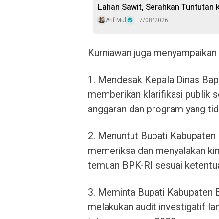
Lahan Sawit, Serahkan Tuntutan 
Arif Mul
7/08/2026
Kurniawan juga menyampaikan 4
1. Mendesak Kepala Dinas Bap
memberikan klarifikasi publik s
anggaran dan program yang tid
2. Menuntut Bupati Kabupaten 
memeriksa dan menyalakan kine
temuan BPK-RI sesuai ketentu
3. Meminta Bupati Kabupaten 
melakukan audit investigatif l