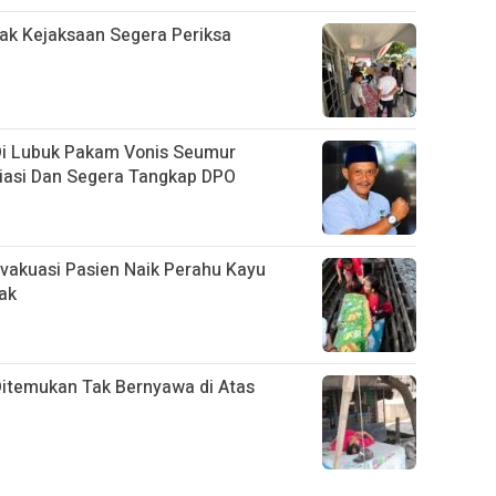
ak Kejaksaan Segera Periksa
Di Lubuk Pakam Vonis Seumur
siasi Dan Segera Tangkap DPO
Evakuasi Pasien Naik Perahu Kayu
ak
Ditemukan Tak Bernyawa di Atas