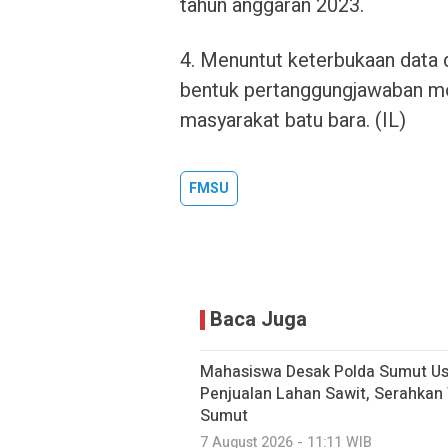
tahun anggaran 2023.
4. Menuntut keterbukaan data 
bentuk pertanggungjawaban mor
masyarakat batu bara. (IL)
FMSU
Baca Juga
Mahasiswa Desak Polda Sumut Us
Penjualan Lahan Sawit, Serahkan
Sumut
7 August 2026 - 11:11 WIB