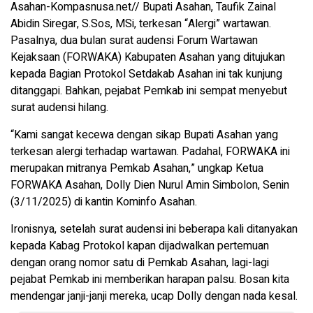
Asahan-Kompasnusa.net// Bupati Asahan, Taufik Zainal
Abidin Siregar, S.Sos, MSi, terkesan “Alergi” wartawan.
Pasalnya, dua bulan surat audensi Forum Wartawan
Kejaksaan (FORWAKA) Kabupaten Asahan yang ditujukan
kepada Bagian Protokol Setdakab Asahan ini tak kunjung
ditanggapi. Bahkan, pejabat Pemkab ini sempat menyebut
surat audensi hilang.
“Kami sangat kecewa dengan sikap Bupati Asahan yang
terkesan alergi terhadap wartawan. Padahal, FORWAKA ini
merupakan mitranya Pemkab Asahan,” ungkap Ketua
FORWAKA Asahan, Dolly Dien Nurul Amin Simbolon, Senin
(3/11/2025) di kantin Kominfo Asahan.
Ironisnya, setelah surat audensi ini beberapa kali ditanyakan
kepada Kabag Protokol kapan dijadwalkan pertemuan
dengan orang nomor satu di Pemkab Asahan, lagi-lagi
pejabat Pemkab ini memberikan harapan palsu. Bosan kita
mendengar janji-janji mereka, ucap Dolly dengan nada kesal.