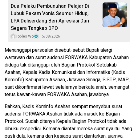
Dua Pelaku Pembunuhan Pelajar Di
Lubuk Pakam Vonis Seumur Hidup,
LPA Deliserdang Beri Apresiasi Dan
Segera Tangkap DPO
Toples Wo
5/08/2026
Menanggapi persoalan disebut-sebut Bupati alergi
wartawan dan surat audensi FORWAKA Kabupaten Asahan
diduga tak ditanggapi oleh Bagian Protokol Setdakab
Asahan, Kepala Kadis Komunikasi dan Informatika (Kadis
Kominfo) Kabupaten Asahan, Jutawan Sinaga, S.STP, MAP,
saat dikonfirmasi lewat selulernya berkata aneh, semangat
terus kawan-kawan FORWAKA Asahan, jawabnya.
Bahkan, Kadis Kominfo Asahan sempat menyebut surat
audensi FORWAKA Asahan tidak ada masuk ke Bagian
Protokol. Sudah ditanya Kepala Bagian Protokol tidak ada
dibuku ekspedisi. Kemana diantar mereka surat nya itu. Yang
pasti dulu, kemana dan kesiapa surat diantarkan, ujarnya.