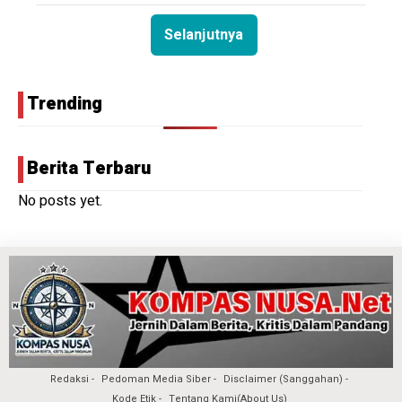
Selanjutnya
Trending
Berita Terbaru
No posts yet.
Redaksi
Pedoman Media Siber
Disclaimer (Sanggahan)
Kode Etik
Tentang Kami(About Us)