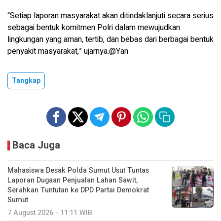
“Setiap laporan masyarakat akan ditindaklanjuti secara serius
sebagai bentuk komitmen Polri dalam mewujudkan
lingkungan yang aman, tertib, dan bebas dari berbagai bentuk
penyakit masyarakat,” ujarnya.@Yan
Tangkap
Baca Juga
Mahasiswa Desak Polda Sumut Usut Tuntas
Laporan Dugaan Penjualan Lahan Sawit,
Serahkan Tuntutan ke DPD Partai Demokrat
Sumut
7 August 2026 - 11:11 WIB