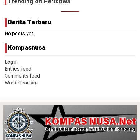
Trending on Peristiwa
Berita Terbaru
No posts yet.
Kompasnusa
Log in
Entries feed
Comments feed
WordPress.org