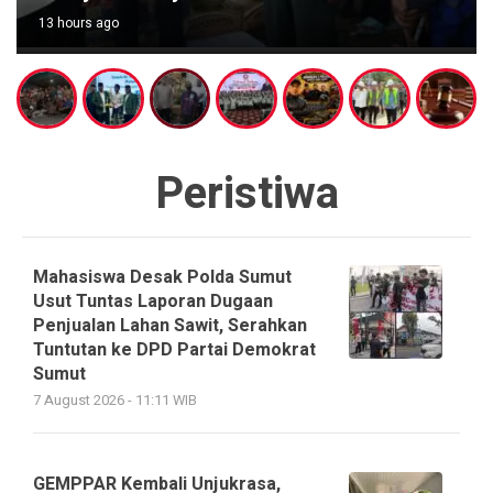
13 hours ago
Peristiwa
Mahasiswa Desak Polda Sumut
Usut Tuntas Laporan Dugaan
Penjualan Lahan Sawit, Serahkan
Tuntutan ke DPD Partai Demokrat
Sumut
7 August 2026 - 11:11 WIB
GEMPPAR Kembali Unjukrasa,