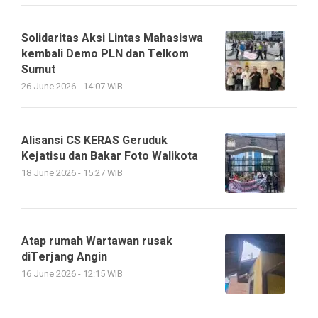
Solidaritas Aksi Lintas Mahasiswa
kembali Demo PLN dan Telkom
Sumut
26 June 2026 - 14:07 WIB
Alisansi CS KERAS Geruduk
Kejatisu dan Bakar Foto Walikota
18 June 2026 - 15:27 WIB
Atap rumah Wartawan rusak
diTerjang Angin
16 June 2026 - 12:15 WIB