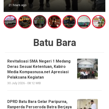
21 hours ago
Batu Bara
Revitalisasi SMA Negeri 1 Medang
Deras Sesuai Ketentuan, Kabiro
Media Kompasnusa.net Apresiasi
Pelaksana Kegiatan
30 July 2026 - 08:12 WIB
DPRD Batu Bara Gelar Paripurna,
Ranperda Perseroda Batra Berjaya