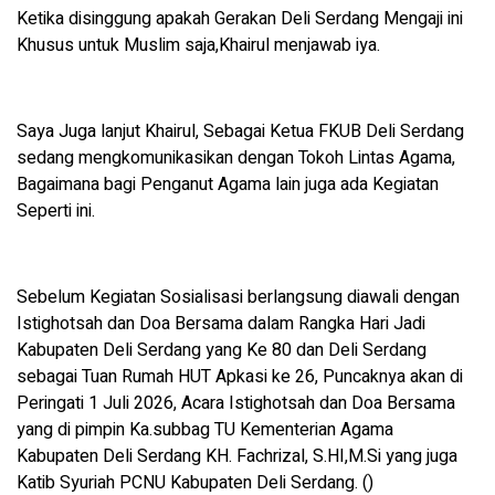
Ketika disinggung apakah Gerakan Deli Serdang Mengaji ini
Khusus untuk Muslim saja,Khairul menjawab iya.
Saya Juga lanjut Khairul, Sebagai Ketua FKUB Deli Serdang
sedang mengkomunikasikan dengan Tokoh Lintas Agama,
Bagaimana bagi Penganut Agama lain juga ada Kegiatan
Seperti ini.
Sebelum Kegiatan Sosialisasi berlangsung diawali dengan
Istighotsah dan Doa Bersama dalam Rangka Hari Jadi
Kabupaten Deli Serdang yang Ke 80 dan Deli Serdang
sebagai Tuan Rumah HUT Apkasi ke 26, Puncaknya akan di
Peringati 1 Juli 2026, Acara Istighotsah dan Doa Bersama
yang di pimpin Ka.subbag TU Kementerian Agama
Kabupaten Deli Serdang KH. Fachrizal, S.HI,M.Si yang juga
Katib Syuriah PCNU Kabupaten Deli Serdang. ()