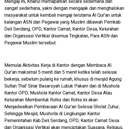
Mengaji ini, Khairul memaparkan secara sederhana dan
sangat sederhana, yakni dengan mengajak dan menghalokan
masyarakat untuk kembali mengaji terutama Al Qur’an untuk
kalangan ASN dan Pegawai yang Muslim dibawah Pemkab
Deli Serdang, OPD, Kantor Camat, Kantor Desa, Kelurahan
dan Organisasi Vertikal disemua Tingkatan, Para ASN dan
Pegawai Muslim tersebut.
Memulai Aktivitas Kerja di Kantor dengan Membaca Al
Qur’an maksimal 5 menit dan 5 menit ketika telah selesai
bekerja, sebelum pulang ke rumah, khusus di mesjid Agung
Sultan Thaf Sinar Basarsyah Lubuk Pakam dan di Mushola
Kantor OPD, Mushola Kantor Camat, Kantor Desa Atau
Kelurahan Membentuk Rohis dan Rohis ini akan
Menjadwalkan Pembacaan Al Qur’an Selesai Sholat Zuhur,
Sehingga Mesjid, Musholla di Lingkungan Kantor
Pemerintahan Kab.Deli Serdang, OPD, Kantor Camat Desa
dan Organisasi Vertikal akan menciptakan Suasana, Religius,