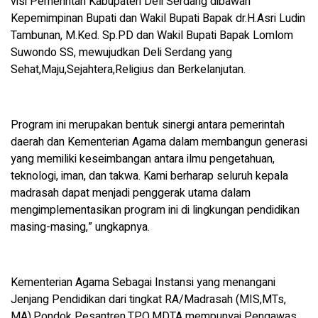
visi Pemerintah Kabupaten Deli Serdang dibawah
Kepemimpinan Bupati dan Wakil Bupati Bapak dr.H.Asri Ludin
Tambunan, M.Ked. Sp.PD dan Wakil Bupati Bapak Lomlom
Suwondo SS, mewujudkan Deli Serdang yang
Sehat,Maju,Sejahtera,Religius dan Berkelanjutan.
Program ini merupakan bentuk sinergi antara pemerintah
daerah dan Kementerian Agama dalam membangun generasi
yang memiliki keseimbangan antara ilmu pengetahuan,
teknologi, iman, dan takwa. Kami berharap seluruh kepala
madrasah dapat menjadi penggerak utama dalam
mengimplementasikan program ini di lingkungan pendidikan
masing-masing,” ungkapnya.
Kementerian Agama Sebagai Instansi yang menangani
Jenjang Pendidikan dari tingkat RA/Madrasah (MIS,MTs,
MA),Pondok Pesantren,TPQ,MDTA mempunyai Pengawas