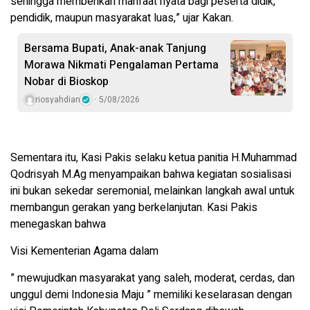
sehingga memberikan manfaat nyata bagi peserta didik,
pendidik, maupun masyarakat luas,” ujar Kakan.
Bersama Bupati, Anak-anak Tanjung
Morawa Nikmati Pengalaman Pertama
Nobar di Bioskop
riosyahdian
5/08/2026
Sementara itu, Kasi Pakis selaku ketua panitia H.Muhammad
Qodrisyah M.Ag menyampaikan bahwa kegiatan sosialisasi
ini bukan sekedar seremonial, melainkan langkah awal untuk
membangun gerakan yang berkelanjutan. Kasi Pakis
menegaskan bahwa
Visi Kementerian Agama dalam
” mewujudkan masyarakat yang saleh, moderat, cerdas, dan
unggul demi Indonesia Maju ” ​​memiliki keselarasan dengan