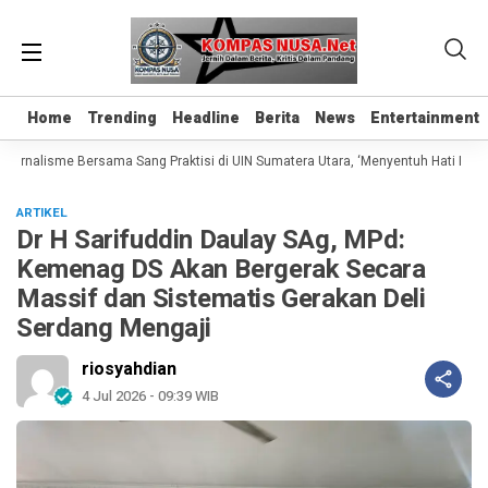
Home
Home
Trending
Trending
Headline
Headline
Berita
Berita
News
News
Entertainment
Entertainment
urnalisme Bersama Sang Praktisi di UIN Sumatera Utara, ‘Menyentuh Hati Lewat K
ARTIKEL
Dr H Sarifuddin Daulay SAg, MPd:
Kemenag DS Akan Bergerak Secara
Massif dan Sistematis Gerakan Deli
Serdang Mengaji
riosyahdian
4 Jul 2026 - 09:39 WIB