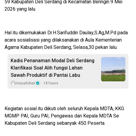
59 Kabupaten Deli Serdang di Kecamatan Beringin 9 Mei
2026 yang lalu.
Hal itu dikemukakan Dr.H.Sarifuddin Daulay,S.Ag,M.Pd pada
acara sosialisasi yang dilaksanakan di Aula Kementerian
Agama Kabupaten Deli Serdang, Selasa,30 pekan lalu.
Kadis Penanaman Modal Deli Serdang
Klarifikasi Soal Alih fungsi Lahan
Sawah Produktif di Pantai Labu
riosyahdian
18 hours
Kegiatan sosial itu diikuti oleh seluruh Kepala MDTA, KKG
MGMP PAI, Guru PAI, Pengawas dan Kepala MDTA Se
Kabupaten Deli Serdang sebanyak 450 Peserta.