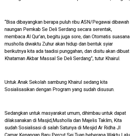
“Bisa dibayangkan berapa puluh ribu ASN/Pegawai dibawah
naungan Pemkab Se Deli Serdang secara serentak,
membaca Al Qur’an, begitu juga sore, dan Otomatis suasana
musholla diwaktu Zuhur akan hidup dan bentuk syiar
berikutnya kita ada taadisi punggahan, dan disitu akan dibuat
Khataman Akbar Massal Se Deli Serdang”, tutur Khairul.
Untuk Anak Sekolah sambung Khairul sedang kita
Sosialisasikan dengan Program yang sudah disusun.
Sedangkan untuk masyarakat umum, dihimbau untuk dapat
dilaksanakan di Masjid,Musholla dan Majelis Taklim, Kita
sudah Sosialisasi di salah Satunya di Mesjid Ar Ridha Jl
Camar Kenangan Baru Percut Sei Tuan beberapa Waktu Lalu,