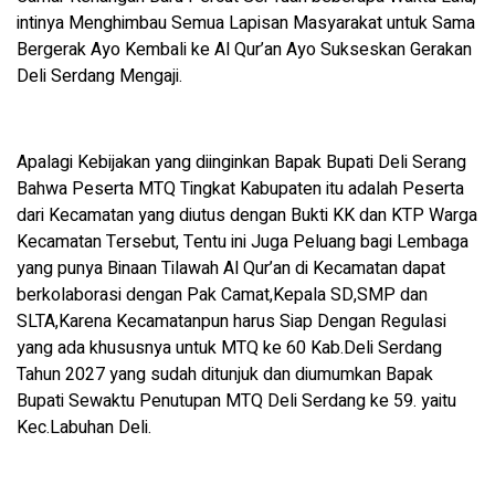
intinya Menghimbau Semua Lapisan Masyarakat untuk Sama
Bergerak Ayo Kembali ke Al Qur’an Ayo Sukseskan Gerakan
Deli Serdang Mengaji.
Apalagi Kebijakan yang diinginkan Bapak Bupati Deli Serang
Bahwa Peserta MTQ Tingkat Kabupaten itu adalah Peserta
dari Kecamatan yang diutus dengan Bukti KK dan KTP Warga
Kecamatan Tersebut, Tentu ini Juga Peluang bagi Lembaga
yang punya Binaan Tilawah Al Qur’an di Kecamatan dapat
berkolaborasi dengan Pak Camat,Kepala SD,SMP dan
SLTA,Karena Kecamatanpun harus Siap Dengan Regulasi
yang ada khususnya untuk MTQ ke 60 Kab.Deli Serdang
Tahun 2027 yang sudah ditunjuk dan diumumkan Bapak
Bupati Sewaktu Penutupan MTQ Deli Serdang ke 59. yaitu
Kec.Labuhan Deli.