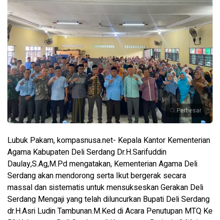
Perbesar
Lubuk Pakam, kompasnusa.net-
Kepala Kantor Kementerian
Agama Kabupaten Deli Serdang Dr.H.Sarifuddin
Daulay,S.Ag,M.Pd mengatakan, Kementerian Agama Deli
Serdang akan mendorong serta Ikut bergerak secara
massal dan sistematis untuk mensukseskan Gerakan Deli
Serdang Mengaji yang telah diluncurkan Bupati Deli Serdang
dr.H.Asri Ludin Tambunan.M.Ked di Acara Penutupan MTQ Ke