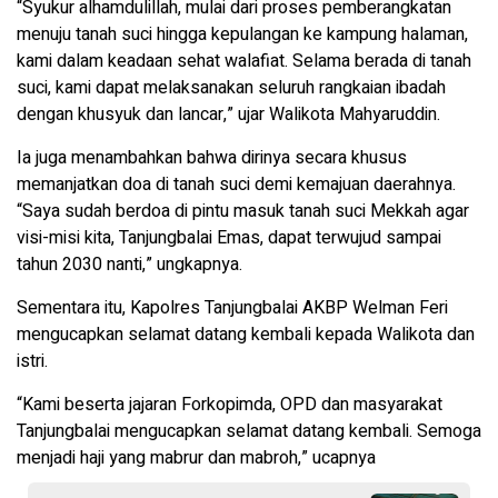
“Syukur alhamdulillah, mulai dari proses pemberangkatan
menuju tanah suci hingga kepulangan ke kampung halaman,
kami dalam keadaan sehat walafiat. Selama berada di tanah
suci, kami dapat melaksanakan seluruh rangkaian ibadah
dengan khusyuk dan lancar,” ujar Walikota Mahyaruddin.
Ia juga menambahkan bahwa dirinya secara khusus
memanjatkan doa di tanah suci demi kemajuan daerahnya.
“Saya sudah berdoa di pintu masuk tanah suci Mekkah agar
visi-misi kita, Tanjungbalai Emas, dapat terwujud sampai
tahun 2030 nanti,” ungkapnya.
Sementara itu, Kapolres Tanjungbalai AKBP Welman Feri
mengucapkan selamat datang kembali kepada Walikota dan
istri.
“Kami beserta jajaran Forkopimda, OPD dan masyarakat
Tanjungbalai mengucapkan selamat datang kembali. Semoga
menjadi haji yang mabrur dan mabroh,” ucapnya