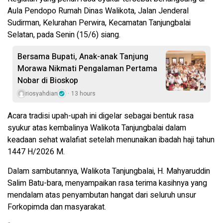
Aula Pendopo Rumah Dinas Walikota, Jalan Jenderal
Sudirman, Kelurahan Perwira, Kecamatan Tanjungbalai
Selatan, pada Senin (15/6) siang.
Bersama Bupati, Anak-anak Tanjung
Morawa Nikmati Pengalaman Pertama
Nobar di Bioskop
riosyahdian
13 hours
Acara tradisi upah-upah ini digelar sebagai bentuk rasa
syukur atas kembalinya Walikota Tanjungbalai dalam
keadaan sehat walafiat setelah menunaikan ibadah haji tahun
1447 H/2026 M.
Dalam sambutannya, Walikota Tanjungbalai, H. Mahyaruddin
Salim Batu-bara, menyampaikan rasa terima kasihnya yang
mendalam atas penyambutan hangat dari seluruh unsur
Forkopimda dan masyarakat.