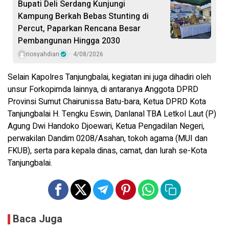
Bupati Deli Serdang Kunjungi
Kampung Berkah Bebas Stunting di
Percut, Paparkan Rencana Besar
Pembangunan Hingga 2030
riosyahdian
4/08/2026
Selain Kapolres Tanjungbalai, kegiatan ini juga dihadiri oleh
unsur Forkopimda lainnya, di antaranya Anggota DPRD
Provinsi Sumut Chairunissa Batu-bara, Ketua DPRD Kota
Tanjungbalai H. Tengku Eswin, Danlanal TBA Letkol Laut (P)
Agung Dwi Handoko Djoewari, Ketua Pengadilan Negeri,
perwakilan Dandim 0208/Asahan, tokoh agama (MUI dan
FKUB), serta para kepala dinas, camat, dan lurah se-Kota
Tanjungbalai.
Baca Juga