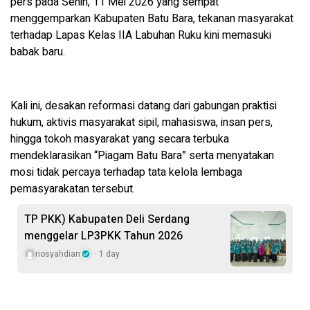
pers pada Senin, 11 Mei 2026 yang sempat
menggemparkan Kabupaten Batu Bara, tekanan masyarakat
terhadap Lapas Kelas IIA Labuhan Ruku kini memasuki
babak baru.
Kali ini, desakan reformasi datang dari gabungan praktisi
hukum, aktivis masyarakat sipil, mahasiswa, insan pers,
hingga tokoh masyarakat yang secara terbuka
mendeklarasikan “Piagam Batu Bara” serta menyatakan
mosi tidak percaya terhadap tata kelola lembaga
pemasyarakatan tersebut.
TP PKK) Kabupaten Deli Serdang
menggelar LP3PKK Tahun 2026
riosyahdian
1 day