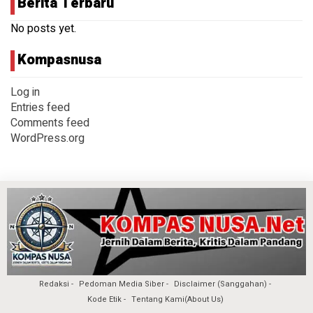
Berita Terbaru
No posts yet.
Kompasnusa
Log in
Entries feed
Comments feed
WordPress.org
Redaksi
Pedoman Media Siber
Disclaimer (Sanggahan)
Kode Etik
Tentang Kami(About Us)