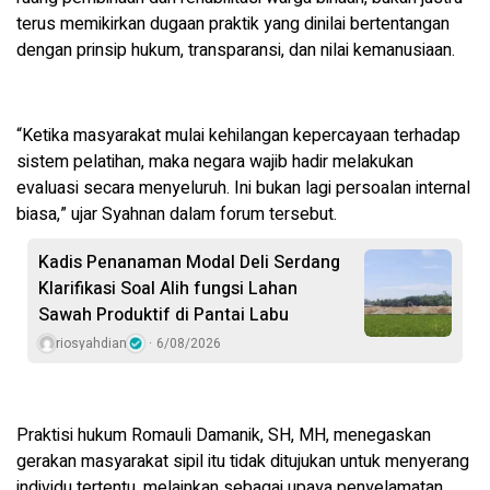
terus memikirkan dugaan praktik yang dinilai bertentangan
dengan prinsip hukum, transparansi, dan nilai kemanusiaan.
“Ketika masyarakat mulai kehilangan kepercayaan terhadap
sistem pelatihan, maka negara wajib hadir melakukan
evaluasi secara menyeluruh. Ini bukan lagi persoalan internal
biasa,” ujar Syahnan dalam forum tersebut.
Kadis Penanaman Modal Deli Serdang
Klarifikasi Soal Alih fungsi Lahan
Sawah Produktif di Pantai Labu
riosyahdian
6/08/2026
Praktisi hukum Romauli Damanik, SH, MH, menegaskan
gerakan masyarakat sipil itu tidak ditujukan untuk menyerang
individu tertentu, melainkan sebagai upaya penyelamatan