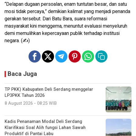
“Delapan dugaan persoalan, enam tuntutan besar, dan satu
mosi tidak percaya,” demikian kalimat yang menjadi penanda
gerakan tersebut. Dari Batu Bara, suara reformasi
masyarakat kini menggema, menuntut evaluasi menyeluruh
demi memulihkan kepercayaan publik terhadap institusi
negara. (✍️)
Baca Juga
TP PKK) Kabupaten Deli Serdang menggelar
LP3PKK Tahun 2026
8 August 2026 - 08:25 WIB
Kadis Penanaman Modal Deli Serdang
Klarifikasi Soal Alih fungsi Lahan Sawah
Produktif di Pantai Labu