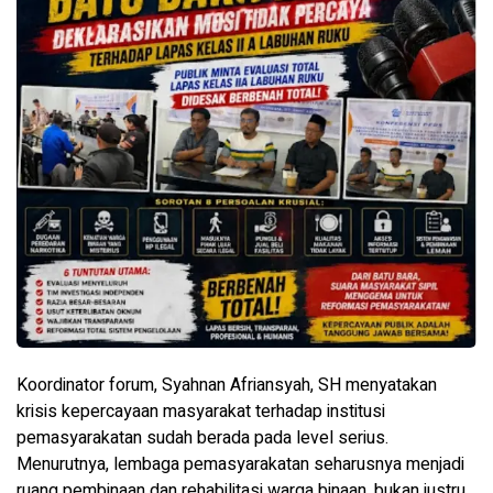
Koordinator forum, Syahnan Afriansyah, SH menyatakan
krisis kepercayaan masyarakat terhadap institusi
pemasyarakatan sudah berada pada level serius.
Menurutnya, lembaga pemasyarakatan seharusnya menjadi
ruang pembinaan dan rehabilitasi warga binaan, bukan justru