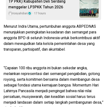
TP PKK) Kabupaten Deli Serdang
menggelar LP3PKK Tahun 2026
riosyahdian
17 hours
Menurut Indra Utama, pertumbuhan anggota ABPEDNAS
menunjukkan peningkatan kesadaran dan semangat para
anggota BPD di seluruh Indonesia untuk berkontribusi aktif
dalam mewujudkan tata kelola pemerintahan desa yang
transparan, partisipatif, dan akuntabel.
“Capaian 100 ribu anggota ini bukan sekedar angka,
melainkan representasi dari semangat pengabdian, gotong
royong, serta komitmen bersama dalam membangun desa
sebagai fondasi utama kemajuan bangsa. Momentum Hari
Lahirnya Pancasila menjadi pengingat bahwa nilai-nilai
persatuan, musyawarah, dan keadilan sosial harus terus
menjadi landasan dalam setiap langkah pembangunan desa,”