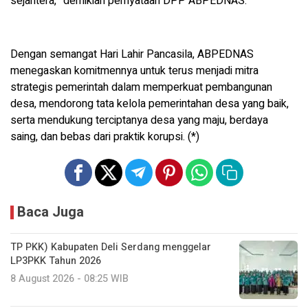
sejahtera,” demikian pernyataan DPP ABPEDNAS.
Dengan semangat Hari Lahir Pancasila, ABPEDNAS
menegaskan komitmennya untuk terus menjadi mitra
strategis pemerintah dalam memperkuat pembangunan
desa, mendorong tata kelola pemerintahan desa yang baik,
serta mendukung terciptanya desa yang maju, berdaya
saing, dan bebas dari praktik korupsi. (*)
Baca Juga
TP PKK) Kabupaten Deli Serdang menggelar
LP3PKK Tahun 2026
8 August 2026 - 08:25 WIB