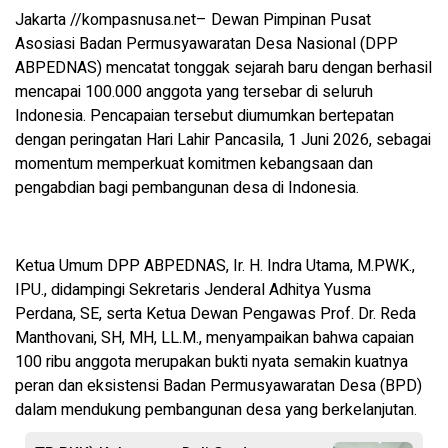
Jakarta //kompasnusa.net– Dewan Pimpinan Pusat
Asosiasi Badan Permusyawaratan Desa Nasional (DPP
ABPEDNAS) mencatat tonggak sejarah baru dengan berhasil
mencapai 100.000 anggota yang tersebar di seluruh
Indonesia. Pencapaian tersebut diumumkan bertepatan
dengan peringatan Hari Lahir Pancasila, 1 Juni 2026, sebagai
momentum memperkuat komitmen kebangsaan dan
pengabdian bagi pembangunan desa di Indonesia.
Ketua Umum DPP ABPEDNAS, Ir. H. Indra Utama, M.PWK.,
IPU., didampingi Sekretaris Jenderal Adhitya Yusma
Perdana, SE, serta Ketua Dewan Pengawas Prof. Dr. Reda
Manthovani, SH, MH, LL.M., menyampaikan bahwa capaian
100 ribu anggota merupakan bukti nyata semakin kuatnya
peran dan eksistensi Badan Permusyawaratan Desa (BPD)
dalam mendukung pembangunan desa yang berkelanjutan.