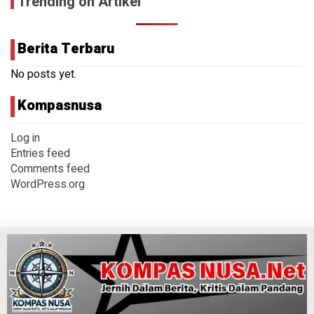
Trending on Artikel
Berita Terbaru
No posts yet.
Kompasnusa
Log in
Entries feed
Comments feed
WordPress.org