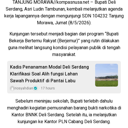
TANJUNG MORAWA//kompasnusa.net – Bupati Deli
Serdang, Asri Ludin Tambunan, kembali melanjutkan agenda
kerja lapangannya dengan mengunjungi SDN 104232 Tanjung
Morawa, Jumat (8/5/2026).
Kunjungan tersebut menjadi bagian dari program “Bupati
Bekerja Bertemu Rakyat (Berjemur)” yang rutin dilakukan
guna melihat langsung kondisi pelayanan publik di tengah
masyarakat.
Kadis Penanaman Modal Deli Serdang
Klarifikasi Soal Alih fungsi Lahan
Sawah Produktif di Pantai Labu
riosyahdian
17 hours
Sebelum meninjau sekolah, Bupati terlebih dahulu
menghadiri kegiatan pemusnahan barang bukti narkotika di
Kantor BNNK Deli Serdang. Setelah itu, ia melanjutkan
kunjungan ke Kantor PLN Cabang Deli Serdang.