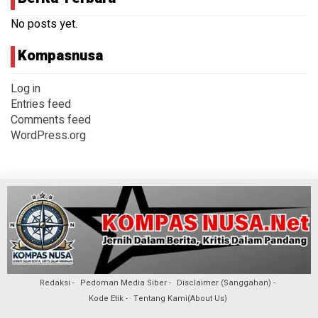
No posts yet.
Kompasnusa
Log in
Entries feed
Comments feed
WordPress.org
Redaksi
Pedoman Media Siber
Disclaimer (Sanggahan)
Kode Etik
Tentang Kami(About Us)