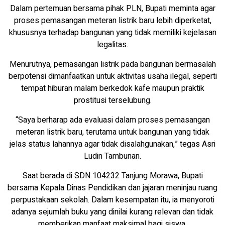
Dalam pertemuan bersama pihak PLN, Bupati meminta agar
proses pemasangan meteran listrik baru lebih diperketat,
khususnya terhadap bangunan yang tidak memiliki kejelasan
legalitas.
Menurutnya, pemasangan listrik pada bangunan bermasalah
berpotensi dimanfaatkan untuk aktivitas usaha ilegal, seperti
tempat hiburan malam berkedok kafe maupun praktik
prostitusi terselubung.
“Saya berharap ada evaluasi dalam proses pemasangan
meteran listrik baru, terutama untuk bangunan yang tidak
jelas status lahannya agar tidak disalahgunakan,” tegas Asri
Ludin Tambunan.
Saat berada di SDN 104232 Tanjung Morawa, Bupati
bersama Kepala Dinas Pendidikan dan jajaran meninjau ruang
perpustakaan sekolah. Dalam kesempatan itu, ia menyoroti
adanya sejumlah buku yang dinilai kurang relevan dan tidak
memberikan manfaat maksimal bagi siswa.