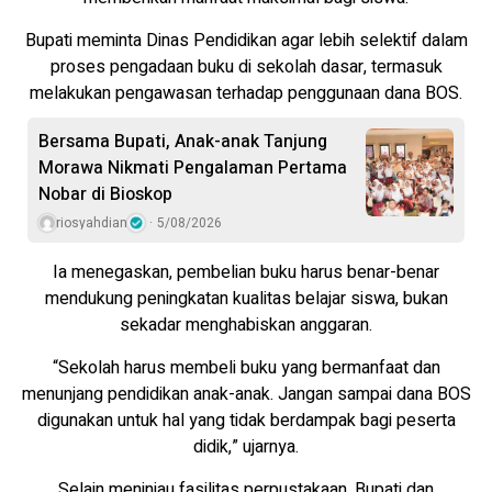
Bupati meminta Dinas Pendidikan agar lebih selektif dalam
proses pengadaan buku di sekolah dasar, termasuk
melakukan pengawasan terhadap penggunaan dana BOS.
Bersama Bupati, Anak-anak Tanjung
Morawa Nikmati Pengalaman Pertama
Nobar di Bioskop
riosyahdian
5/08/2026
Ia menegaskan, pembelian buku harus benar-benar
mendukung peningkatan kualitas belajar siswa, bukan
sekadar menghabiskan anggaran.
“Sekolah harus membeli buku yang bermanfaat dan
menunjang pendidikan anak-anak. Jangan sampai dana BOS
digunakan untuk hal yang tidak berdampak bagi peserta
didik,” ujarnya.
Selain meninjau fasilitas perpustakaan, Bupati dan