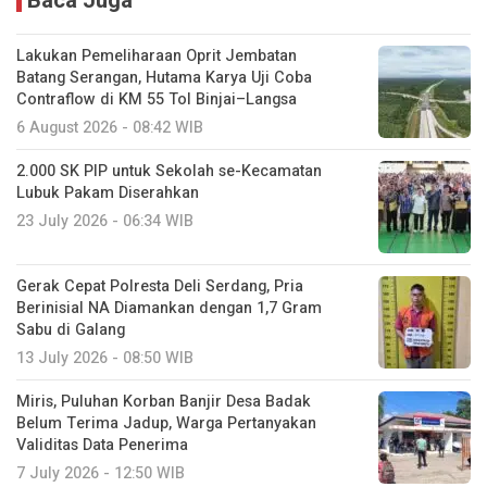
Baca Juga
Lakukan Pemeliharaan Oprit Jembatan
Batang Serangan, Hutama Karya Uji Coba
Contraflow di KM 55 Tol Binjai–Langsa
6 August 2026 - 08:42 WIB
2.000 SK PIP untuk Sekolah se-Kecamatan
Lubuk Pakam Diserahkan
23 July 2026 - 06:34 WIB
Gerak Cepat Polresta Deli Serdang, Pria
Berinisial NA Diamankan dengan 1,7 Gram
Sabu di Galang
13 July 2026 - 08:50 WIB
Miris, Puluhan Korban Banjir Desa Badak
Belum Terima Jadup, Warga Pertanyakan
Validitas Data Penerima
7 July 2026 - 12:50 WIB