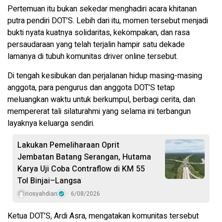
Pertemuan itu bukan sekedar menghadiri acara khitanan
putra pendiri DOT’S. Lebih dari itu, momen tersebut menjadi
bukti nyata kuatnya solidaritas, kekompakan, dan rasa
persaudaraan yang telah terjalin hampir satu dekade
lamanya di tubuh komunitas driver online tersebut.
Di tengah kesibukan dan perjalanan hidup masing-masing
anggota, para pengurus dan anggota DOT’S tetap
meluangkan waktu untuk berkumpul, berbagi cerita, dan
mempererat tali silaturahmi yang selama ini terbangun
layaknya keluarga sendiri.
Lakukan Pemeliharaan Oprit
Jembatan Batang Serangan, Hutama
Karya Uji Coba Contraflow di KM 55
Tol Binjai–Langsa
riosyahdian
6/08/2026
Ketua DOT’S, Ardi Asra, mengatakan komunitas tersebut