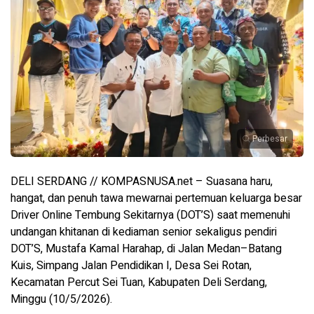
Perbesar
DELI SERDANG // KOMPASNUSA.net – Suasana haru,
hangat, dan penuh tawa mewarnai pertemuan keluarga besar
Driver Online Tembung Sekitarnya (DOT’S) saat memenuhi
undangan khitanan di kediaman senior sekaligus pendiri
DOT’S, Mustafa Kamal Harahap, di Jalan Medan–Batang
Kuis, Simpang Jalan Pendidikan I, Desa Sei Rotan,
Kecamatan Percut Sei Tuan, Kabupaten Deli Serdang,
Minggu (10/5/2026).