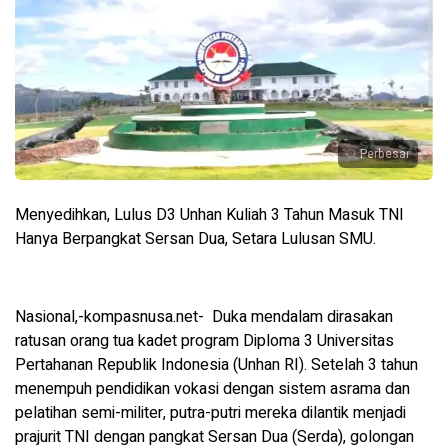
Perbesar
Menyedihkan, Lulus D3 Unhan Kuliah 3 Tahun Masuk TNI
Hanya Berpangkat Sersan Dua, Setara Lulusan SMU.
Nasional,-kompasnusa.net- Duka mendalam dirasakan
ratusan orang tua kadet program Diploma 3 Universitas
Pertahanan Republik Indonesia (Unhan RI). Setelah 3 tahun
menempuh pendidikan vokasi dengan sistem asrama dan
pelatihan semi-militer, putra-putri mereka dilantik menjadi
prajurit TNI dengan pangkat Sersan Dua (Serda), golongan