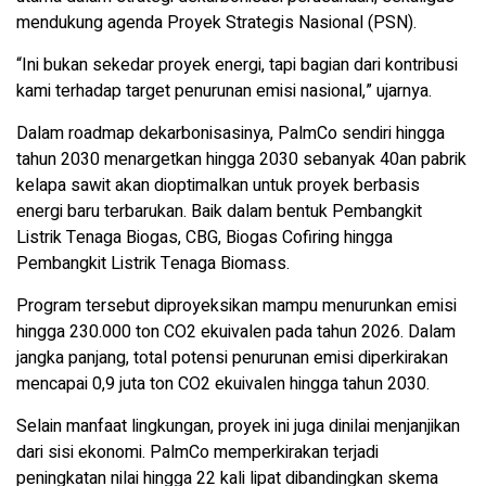
mendukung agenda Proyek Strategis Nasional (PSN).
“Ini bukan sekedar proyek energi, tapi bagian dari kontribusi
kami terhadap target penurunan emisi nasional,” ujarnya.
Dalam roadmap dekarbonisasinya, PalmCo sendiri hingga
tahun 2030 menargetkan hingga 2030 sebanyak 40an pabrik
kelapa sawit akan dioptimalkan untuk proyek berbasis
energi baru terbarukan. Baik dalam bentuk Pembangkit
Listrik Tenaga Biogas, CBG, Biogas Cofiring hingga
Pembangkit Listrik Tenaga Biomass.
Program tersebut diproyeksikan mampu menurunkan emisi
hingga 230.000 ton CO2 ekuivalen pada tahun 2026. Dalam
jangka panjang, total potensi penurunan emisi diperkirakan
mencapai 0,9 juta ton CO2 ekuivalen hingga tahun 2030.
Selain manfaat lingkungan, proyek ini juga dinilai menjanjikan
dari sisi ekonomi. PalmCo memperkirakan terjadi
peningkatan nilai hingga 22 kali lipat dibandingkan skema