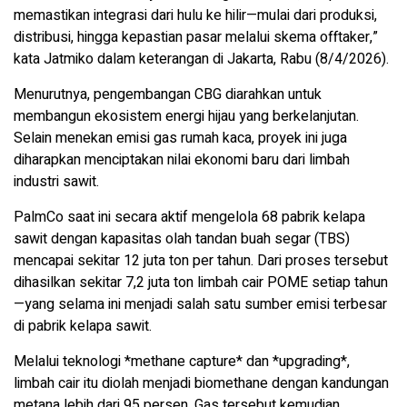
memastikan integrasi dari hulu ke hilir—mulai dari produksi,
distribusi, hingga kepastian pasar melalui skema offtaker,”
kata Jatmiko dalam keterangan di Jakarta, Rabu (8/4/2026).
Menurutnya, pengembangan CBG diarahkan untuk
membangun ekosistem energi hijau yang berkelanjutan.
Selain menekan emisi gas rumah kaca, proyek ini juga
diharapkan menciptakan nilai ekonomi baru dari limbah
industri sawit.
PalmCo saat ini secara aktif mengelola 68 pabrik kelapa
sawit dengan kapasitas olah tandan buah segar (TBS)
mencapai sekitar 12 juta ton per tahun. Dari proses tersebut
dihasilkan sekitar 7,2 juta ton limbah cair POME setiap tahun
—yang selama ini menjadi salah satu sumber emisi terbesar
di pabrik kelapa sawit.
Melalui teknologi *methane capture* dan *upgrading*,
limbah cair itu diolah menjadi biomethane dengan kandungan
metana lebih dari 95 persen. Gas tersebut kemudian