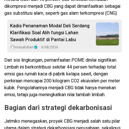
dikompresi menjadi CBG yang dapat dimanfaatkan sebagai
gas substitusi alam, seperti gas alam terkompresi (CNG).
Kadis Penanaman Modal Deli Serdang
Klarifikasi Soal Alih fungsi Lahan
Sawah Produktif di Pantai Labu
riosyahdian
6/08/2026
Dari sisi lingkungan, pemanfaatan POME dinilai signifikan.
Limbah ini berkontribusi sekitar 44 persen terhadap total
emisi gas rumah kaca di pabrik kelapa sawit, dengan
perkiraan mencapai 200 kilogram CO2 ekuivalen per meter
kubik. Pengolahannya menjadi CBG tidak hanya menekan
emisi, tetapi juga meningkatkan nilai tambah limbah.
Bagian dari strategi dekarbonisasi
Jatmiko menegaskan, proyek CBG menjadi salah satu pilar
utama dalam strategi dekarbonisasi perusahaan, sekaligus