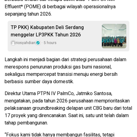
Effluent* (POME) di berbagai wilayah operasionalnya
sepanjang tahun 2026.
TP PKK) Kabupaten Deli Serdang
menggelar LP3PKK Tahun 2026
riosyahdian
5 hours
Langkah ini menjadi bagian dari strategi perusahaan dalam
merespons penurunan produksi gas bumi nasional,
sekaligus mempercepat transisi menuju energi bersih
berbasis sumber daya domestik.
Direktur Utama PTPN IV PalmCo, Jatmiko Santosa,
mengatakan, pada tahun 2026 perusahaan memprioritaskan
pelaksanaan groundbreaking delapan unit CBG baru dari total
17 proyek yang direncanakan. Saat ini, satu unit telah dalam
tahap pembangunan.
“Fokus kami tidak hanya membangun fasilitas, tetapi