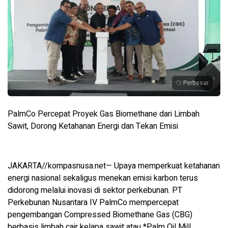
Perbesar
PalmCo Percepat Proyek Gas Biomethane dari Limbah
Sawit, Dorong Ketahanan Energi dan Tekan Emisi
JAKARTA//kompasnusa.net— Upaya memperkuat ketahanan
energi nasional sekaligus menekan emisi karbon terus
didorong melalui inovasi di sektor perkebunan. PT
Perkebunan Nusantara IV PalmCo mempercepat
pengembangan Compressed Biomethane Gas (CBG)
berbasis limbah cair kelapa sawit atau *Palm Oil Mill