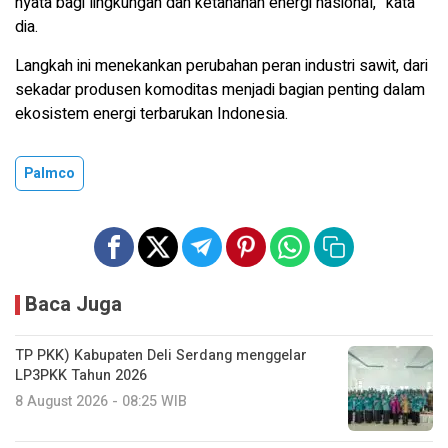
nyata bagi lingkungan dan ketahanan energi nasional,” kata
dia.
Langkah ini menekankan perubahan peran industri sawit, dari
sekadar produsen komoditas menjadi bagian penting dalam
ekosistem energi terbarukan Indonesia.
Palmco
Baca Juga
TP PKK) Kabupaten Deli Serdang menggelar
LP3PKK Tahun 2026
8 August 2026 - 08:25 WIB