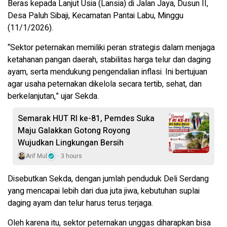
Beras kepada Lanjut Usia (Lansia) di Jalan Jaya, Dusun II,
Desa Paluh Sibaji, Kecamatan Pantai Labu, Minggu
(11/1/2026).
“Sektor peternakan memiliki peran strategis dalam menjaga
ketahanan pangan daerah, stabilitas harga telur dan daging
ayam, serta mendukung pengendalian inflasi. Ini bertujuan
agar usaha peternakan dikelola secara tertib, sehat, dan
berkelanjutan,” ujar Sekda.
Semarak HUT RI ke-81, Pemdes Suka
Maju Galakkan Gotong Royong
Wujudkan Lingkungan Bersih
Arif Mul
3 hours
Disebutkan Sekda, dengan jumlah penduduk Deli Serdang
yang mencapai lebih dari dua juta jiwa, kebutuhan suplai
daging ayam dan telur harus terus terjaga.
Oleh karena itu, sektor peternakan unggas diharapkan bisa