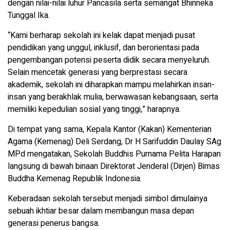
dengan nilai-nilai luhur Pancasila serta semangat Bhinneka
Tunggal Ika.
“Kami berharap sekolah ini kelak dapat menjadi pusat
pendidikan yang unggul, inklusif, dan berorientasi pada
pengembangan potensi peserta didik secara menyeluruh.
Selain mencetak generasi yang berprestasi secara
akademik, sekolah ini diharapkan mampu melahirkan insan-
insan yang berakhlak mulia, berwawasan kebangsaan, serta
memiliki kepedulian sosial yang tinggi,” harapnya.
Di tempat yang sama, Kepala Kantor (Kakan) Kementerian
Agama (Kemenag) Deli Serdang, Dr H Sarifuddin Daulay SAg
MPd mengatakan, Sekolah Buddhis Purnama Pelita Harapan
langsung di bawah binaan Direktorat Jenderal (Dirjen) Bimas
Buddha Kemenag Republik Indonesia.
Keberadaan sekolah tersebut menjadi simbol dimulainya
sebuah ikhtiar besar dalam membangun masa depan
generasi penerus bangsa.