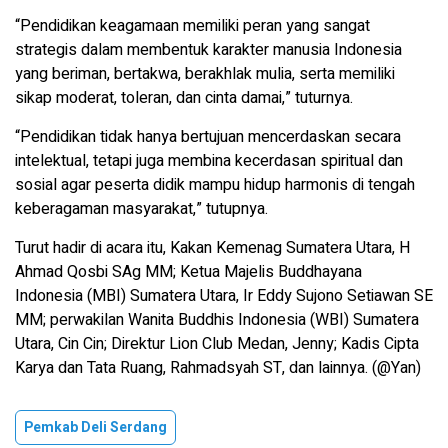
“Pendidikan keagamaan memiliki peran yang sangat
strategis dalam membentuk karakter manusia Indonesia
yang beriman, bertakwa, berakhlak mulia, serta memiliki
sikap moderat, toleran, dan cinta damai,” tuturnya.
“Pendidikan tidak hanya bertujuan mencerdaskan secara
intelektual, tetapi juga membina kecerdasan spiritual dan
sosial agar peserta didik mampu hidup harmonis di tengah
keberagaman masyarakat,” tutupnya.
Turut hadir di acara itu, Kakan Kemenag Sumatera Utara, H
Ahmad Qosbi SAg MM; Ketua Majelis Buddhayana
Indonesia (MBI) Sumatera Utara, Ir Eddy Sujono Setiawan SE
MM; perwakilan Wanita Buddhis Indonesia (WBI) Sumatera
Utara, Cin Cin; Direktur Lion Club Medan, Jenny; Kadis Cipta
Karya dan Tata Ruang, Rahmadsyah ST, dan lainnya. (@Yan)
Pemkab Deli Serdang