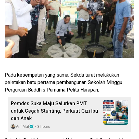
Pada kesempatan yang sama, Sekda turut melakukan
peletakan batu pertama pembangunan Sekolah Minggu
Perguruan Buddhis Purnama Pelita Harapan.
Pemdes Suka Maju Salurkan PMT
untuk Cegah Stunting, Perkuat Gizi Ibu
dan Anak
Arif Mul
3 hours