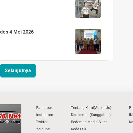
ades 4 Mei 2026
Selanjutnya
Facebook
Tentang Kami(About Us)
B
Instagram
Disclaimer (Sanggahan)
Ik
Twitter
Pedoman Media Siber
Ka
Youtube
Kode Etik