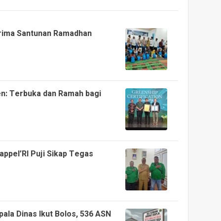
erima Santunan Ramadhan
n: Terbuka dan Ramah bagi
ppel’RI Puji Sikap Tegas
epala Dinas Ikut Bolos, 536 ASN