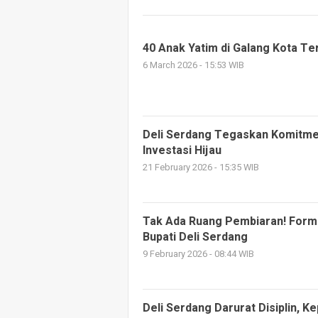
40 Anak Yatim di Galang Kota T
6 March 2026 - 15:53 WIB
Deli Serdang Tegaskan Komitme
Investasi Hijau
21 February 2026 - 15:35 WIB
Tak Ada Ruang Pembiaran! Forma
Bupati Deli Serdang
9 February 2026 - 08:44 WIB
Deli Serdang Darurat Disiplin, K