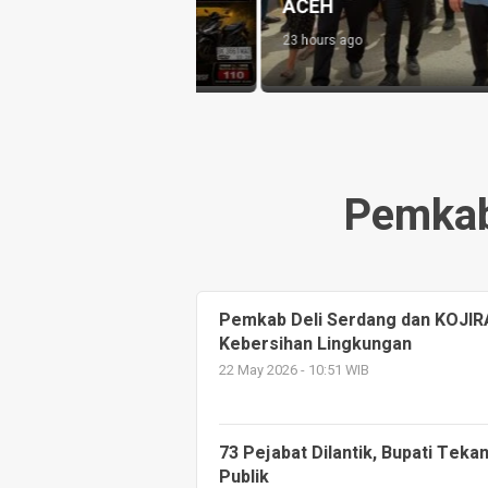
Perwira Dapat Jabatan Baru
1 day ago
Pemkab
Pemkab Deli Serdang dan KOJIR
Kebersihan Lingkungan
22 May 2026 - 10:51 WIB
73 Pejabat Dilantik, Bupati Tek
Publik