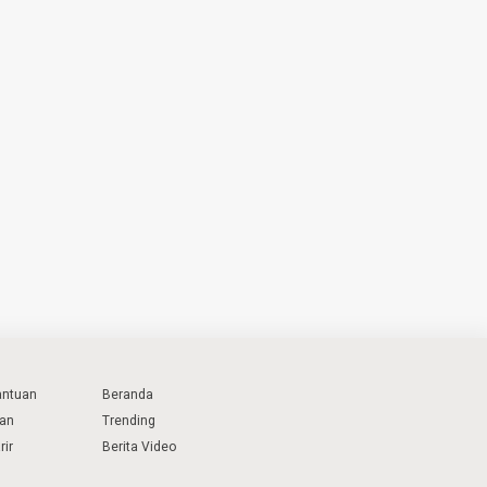
antuan
Beranda
lan
Trending
rir
Berita Video