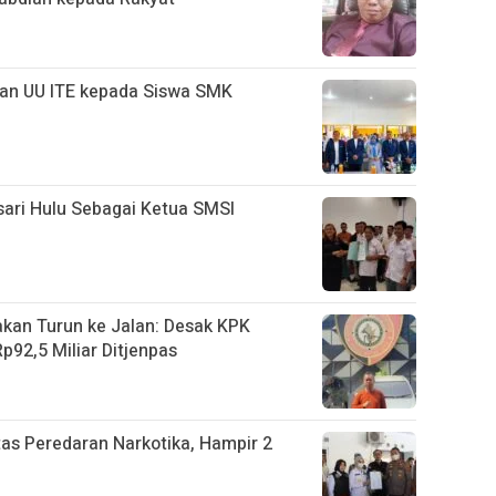
kan UU ITE kepada Siswa SMK
ari Hulu Sebagai Ketua SMSI
an Turun ke Jalan: Desak KPK
92,5 Miliar Ditjenpas
as Peredaran Narkotika, Hampir 2