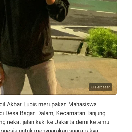
Perbesar
dil Akbar Lubis merupakan Mahasiswa
l di Desa Bagan Dalam, Kecamatan Tanjung
ng nekat jalan kaki ke Jakarta demi ketemu
onesia untuk menyuarakan suara rakyat.