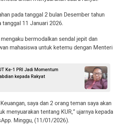
Asahan pada tanggal 2 bulan Desember tahun
 tanggal 11 Januari 2026.
ni mengaku bermodalkan sendal jepit dan
awan mahasiswa untuk ketemu dengan Menteri
UT Ke-1 PRI Jadi Momentum
abdian kepada Rakyat
 Keuangan, saya dan 2 orang teman saya akan
uk menyuarakan tentang KUR,” ujarnya kepada
App. Minggu, (11/01/2026).