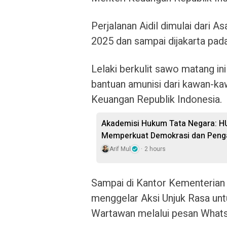
Perjalanan Aidil dimulai dari 
2025 dan sampai dijakarta pada
Lelaki berkulit sawo matang i
bantuan amunisi dari kawan-k
Keuangan Republik Indonesia.
Akademisi Hukum Tata Negara: H
Memperkuat Demokrasi dan Peng
Arif Mul
2 hours
Sampai di Kantor Kementerian
menggelar Aksi Unjuk Rasa unt
Wartawan melalui pesan Whats