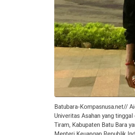
Batubara-Kompasnusa.net// Ai
Univeritas Asahan yang tingga
Tiram, Kabupaten Batu Bara ya
Menteri Keuangan Republik Ind