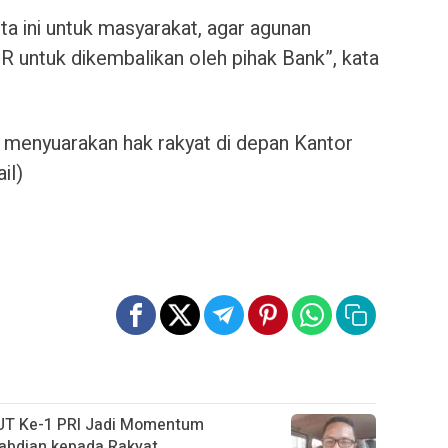
arta ini untuk masyarakat, agar agunan
 untuk dikembalikan oleh pihak Bank”, kata
k menyuarakan hak rakyat di depan Kantor
il)
UT Ke-1 PRI Jadi Momentum
abdian kepada Rakyat