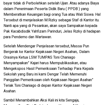
bayar tidak di Perbolehkan setelah Ujian. Atau adanya Biaya
dalam Penerimaan Peserta Didik Baru ( PPDB ) yang
Memberatkan Keuangan bagi orang Tua atau Wali Siswa. Hal
Tersebut di menjelaskan M.Rizky sebagai Staf di Kantor itu.
Nanti apa yang di Pesankan, akan saya Sampaikan kepada
Pak Kacabdisdik Yahfizam Parinduri, Jelas Rizky di hadapan
para Pendemo dan Wartawan.
Setelah Mendengar Penjelasan tersebut,.Massa Pun
Bergerak ke Kantor Kejaksaan Negeri Asahan,. Dalam
Orasinya Ketua LSM TUMPAS Toni Chaniago
Menyampaikan” Kajari harus Mempublikasikan, atau
Mengekspos Hasil Pemeriksaan Terhadap Para Kepala
Sekolah yang Baru ini kami Dengar Telah Memenuhi
Panggilan Pemeriksaan oleh Kejaksaan Negeri Asahan”
Teriak Toni Chaniago di depan Kantor Kejaksaan Negeri
Asahan.
Sambil Menambahkan Aksi Kali ini kita Sengaja,