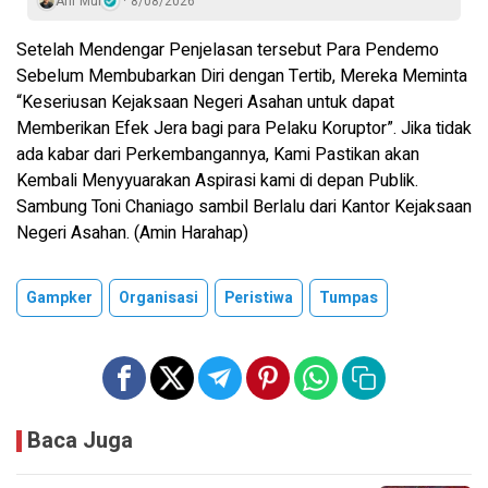
Arif Mul
8/08/2026
Setelah Mendengar Penjelasan tersebut Para Pendemo
Sebelum Membubarkan Diri dengan Tertib, Mereka Meminta
“Keseriusan Kejaksaan Negeri Asahan untuk dapat
Memberikan Efek Jera bagi para Pelaku Koruptor”. Jika tidak
ada kabar dari Perkembangannya, Kami Pastikan akan
Kembali Menyyuarakan Aspirasi kami di depan Publik.
Sambung Toni Chaniago sambil Berlalu dari Kantor Kejaksaan
Negeri Asahan. (Amin Harahap)
Gampker
Organisasi
Peristiwa
Tumpas
Baca Juga