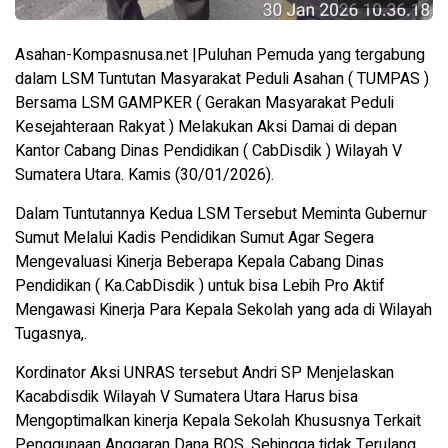
Asahan-Kompasnusa.net |Puluhan Pemuda yang tergabung
dalam LSM Tuntutan Masyarakat Peduli Asahan ( TUMPAS )
Bersama LSM GAMPKER ( Gerakan Masyarakat Peduli
Kesejahteraan Rakyat ) Melakukan Aksi Damai di depan
Kantor Cabang Dinas Pendidikan ( CabDisdik ) Wilayah V
Sumatera Utara. Kamis (30/01/2026).
Dalam Tuntutannya Kedua LSM Tersebut Meminta Gubernur
Sumut Melalui Kadis Pendidikan Sumut Agar Segera
Mengevaluasi Kinerja Beberapa Kepala Cabang Dinas
Pendidikan ( Ka.CabDisdik ) untuk bisa Lebih Pro Aktif
Mengawasi Kinerja Para Kepala Sekolah yang ada di Wilayah
Tugasnya,.
Kordinator Aksi UNRAS tersebut Andri SP Menjelaskan
Kacabdisdik Wilayah V Sumatera Utara Harus bisa
Mengoptimalkan kinerja Kepala Sekolah Khususnya Terkait
Penggunaan Anggaran Dana BOS. Sehingga tidak Terulang