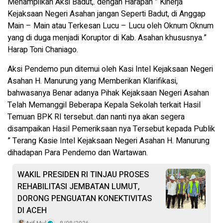
Menampilkan Aksi Badut,. dengan Harapan ” Kinerja
Kejaksaan Negeri Asahan jangan Seperti Badut, di Anggap
Main – Main atau Terkesan Lucu – Lucu oleh Oknum Oknum
yang di duga menjadi Koruptor di Kab. Asahan khususnya.”
Harap Toni Chaniago.
Aksi Pendemo pun ditemui oleh Kasi Intel Kejaksaan Negeri
Asahan H. Manurung yang Memberikan Klarifikasi,
bahwasanya Benar adanya Pihak Kejaksaan Negeri Asahan
Telah Memanggil Beberapa Kepala Sekolah terkait Hasil
Temuan BPK RI tersebut..dan nanti nya akan segera
disampaikan Hasil Pemeriksaan nya Tersebut kepada Publik
” Terang Kasie Intel Kejaksaan Negeri Asahan H. Manurung
dihadapan Para Pendemo dan Wartawan.
WAKIL PRESIDEN RI TINJAU PROSES
REHABILITASI JEMBATAN LUMUT,
DORONG PENGUATAN KONEKTIVITAS
DI ACEH