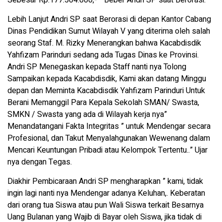
Lebih Lanjut Andri SP saat Berorasi di depan Kantor Cabang
Dinas Pendidikan Sumut Wilayah V yang diterima oleh salah
seorang Staf. M. Rizky Menerangkan bahwa Kacabdisdik
Yahfizam Parinduri sedang ada Tugas Dinas ke Provinsi.
Andri SP Menegaskan kepada Staff nanti nya Tolong
Sampaikan kepada Kacabdisdik, Kami akan datang Minggu
depan dan Meminta Kacabdisdik Yahfizam Parinduri Untuk
Berani Memanggil Para Kepala Sekolah SMAN/ Swasta,
SMKN / Swasta yang ada di Wilayah kerja nya”
Menandatangani Fakta Integritas ” untuk Mendengar secara
Profesional, dan Takut Menyalahgunakan Wewenang dalam
Mencari Keuntungan Pribadi atau Kelompok Tertentu..” Ujar
nya dengan Tegas.
Diakhir Pembicaraan Andri SP mengharapkan ” kami, tidak
ingin lagi nanti nya Mendengar adanya Keluhan,. Keberatan
dari orang tua Siswa atau pun Wali Siswa terkait Besarnya
Uang Bulanan yang Wajib di Bayar oleh Siswa, jika tidak di