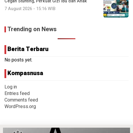
Cegah Stunting, Perkuat Gizi Ibu dan Anak
7 August 2026 - 15:16 WIB
Trending on News
Berita Terbaru
No posts yet.
Kompasnusa
Log in
Entries feed
Comments feed
WordPress.org