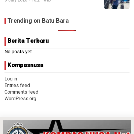
9 July 2026 - 16:21 WIB
Trending on Batu Bara
Berita Terbaru
No posts yet.
Kompasnusa
Log in
Entries feed
Comments feed
WordPress.org