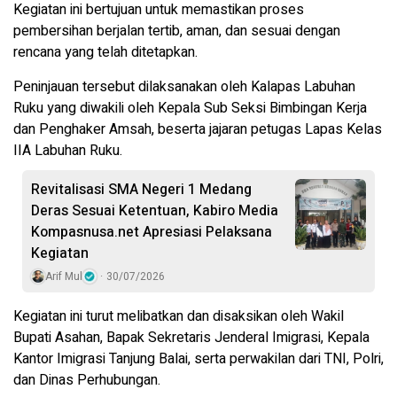
Kegiatan ini bertujuan untuk memastikan proses
pembersihan berjalan tertib, aman, dan sesuai dengan
rencana yang telah ditetapkan.
Peninjauan tersebut dilaksanakan oleh Kalapas Labuhan
Ruku yang diwakili oleh Kepala Sub Seksi Bimbingan Kerja
dan Penghaker Amsah, beserta jajaran petugas Lapas Kelas
IIA Labuhan Ruku.
Revitalisasi SMA Negeri 1 Medang
Deras Sesuai Ketentuan, Kabiro Media
Kompasnusa.net Apresiasi Pelaksana
Kegiatan
Arif Mul
30/07/2026
Kegiatan ini turut melibatkan dan disaksikan oleh Wakil
Bupati Asahan, Bapak Sekretaris Jenderal Imigrasi, Kepala
Kantor Imigrasi Tanjung Balai, serta perwakilan dari TNI, Polri,
dan Dinas Perhubungan.