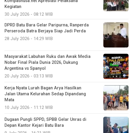
Kompasnusa.net Apresiasi Pelaksana
Kegiatan
30 July 2026 - 08:12 WIB
DPRD Batu Bara Gelar Paripurna, Ranperda
Perseroda Batra Berjaya Siap Jadi Perda
28 July 2026 - 14:29 WIB
Masyarakat Labuhan Ruku dan Awak Media
Nobar Final Piala Dunia 2026, Dukung
Argentina vs Spanyol
20 July 2026 - 03:13 WIB
Kerja Nyata Lurah Bagan Arya Hasilkan
Jalan Utama Kelurahan Sedap Dipandang
Mata
10 July 2026 - 11:12 WIB
Dugaan Pungli SPPD, SPBB Gelar Unras di
Depan Kantor Kejari Batu Bara