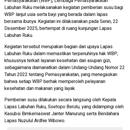
Pemasyarakatan (WBP), Lembaga Pemasyarakatan
Labuhan Ruku melaksanakan kegiatan pemberian susu bagi
WBP lanjut usia serta bayi yang berada dalam lapas
bersama ibunya. Kegiatan ini dilaksanakan pada Senin, 22
Desember 2025, bertempat di ruang kunjungan Lapas
Labuhan Ruku.
Kegiatan tersebut merupakan bagian dari upaya Lapas
Labuhan Ruku dalam memastikan terpenuhinya hak WBP,
khususnya terkait layanan kesehatan dan asupan gizi,
sebagaimana diamanatkan dalam Undang-Undang Nomor 22
Tahun 2022 tentang Pemasyarakatan, yang menegaskan
bahwa setiap WBP berhak memperoleh pelayanan
kesehatan dan makanan yang layak.
Pemberian susu dilakukan secara langsung oleh Kepala
Lapas Labuhan Ruku, Soetopo Berutu, yang didampingi oleh
Kasubsi Bimkemaswat Janter Manurung serta Bendahara
Lapas Nuzulul Ardhie Wibowo.