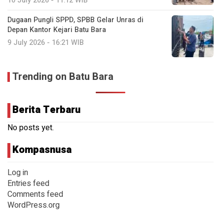
10 July 2026 - 11:12 WIB
Dugaan Pungli SPPD, SPBB Gelar Unras di
Depan Kantor Kejari Batu Bara
9 July 2026 - 16:21 WIB
Trending on Batu Bara
Berita Terbaru
No posts yet.
Kompasnusa
Log in
Entries feed
Comments feed
WordPress.org