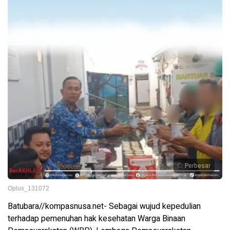
Perbesar
Oplus_131072
Batubara//kompasnusa.net- Sebagai wujud kepedulian
terhadap pemenuhan hak kesehatan Warga Binaan