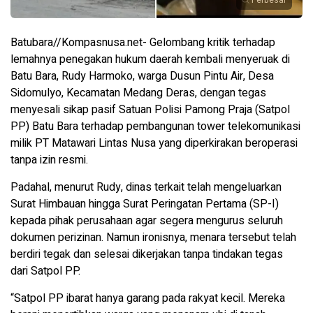
Batubara//Kompasnusa.net- Gelombang kritik terhadap
lemahnya penegakan hukum daerah kembali menyeruak di
Batu Bara, Rudy Harmoko, warga Dusun Pintu Air, Desa
Sidomulyo, Kecamatan Medang Deras, dengan tegas
menyesali sikap pasif Satuan Polisi Pamong Praja (Satpol
PP) Batu Bara terhadap pembangunan tower telekomunikasi
milik PT Matawari Lintas Nusa yang diperkirakan beroperasi
tanpa izin resmi.
Padahal, menurut Rudy, dinas terkait telah mengeluarkan
Surat Himbauan hingga Surat Peringatan Pertama (SP-I)
kepada pihak perusahaan agar segera mengurus seluruh
dokumen perizinan. Namun ironisnya, menara tersebut telah
berdiri tegak dan selesai dikerjakan tanpa tindakan tegas
dari Satpol PP.
“Satpol PP ibarat hanya garang pada rakyat kecil. Mereka