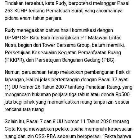
Tindakan tersebut, kata Rudy, berpotensi melanggar Pasal
263 KUHP tentang Pemalsuan Surat, yang ancamannya
pidana enam tahun penjara.
Rudy menegaskan bahwa hasil komunikasi dengan
DPMPTSP Batu Bara menunjukkan PT Matawari Lintas
Nusa, bagian dari Tower Bersama Group, belum memiliki,
Persetujuan Kesesuaian Kegiatan Pemanfaatan Ruang
(PKKPR), dan Persetujuan Bangunan Gedung (PBG).
Namun, perusahaan tetap melakukan pembangunan fisik di
lapangan, Hal ini jelas bertentangan dengan Pasal 37 ayat
(1) UU Nomor 26 Tahun 2007 tentang Penataan Ruang, yang
mengancam hukuman penjara tiga tahun atau denda Rp500
juta bagi pihak yang memanfaatkan ruang tanpa izin sesuai
rencana tata ruang.
Selain itu, Pasal 7 dan 8 UU Nomor 11 Tahun 2020 tentang
Cipta Kerja mewajibkan pelaku usaha memenuhi kesesuaian
ruang dan izin OSS-RBA sebelum beroperasi. “Fakta bahwa