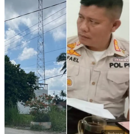
Perbesar