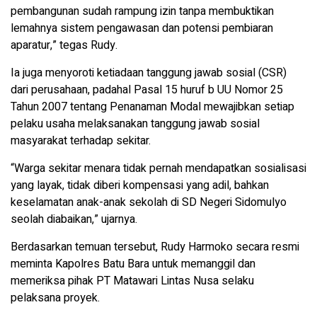
pembangunan sudah rampung izin tanpa membuktikan
lemahnya sistem pengawasan dan potensi pembiaran
aparatur,” tegas Rudy.
Ia juga menyoroti ketiadaan tanggung jawab sosial (CSR)
dari perusahaan, padahal Pasal 15 huruf b UU Nomor 25
Tahun 2007 tentang Penanaman Modal mewajibkan setiap
pelaku usaha melaksanakan tanggung jawab sosial
masyarakat terhadap sekitar.
“Warga sekitar menara tidak pernah mendapatkan sosialisasi
yang layak, tidak diberi kompensasi yang adil, bahkan
keselamatan anak-anak sekolah di SD Negeri Sidomulyo
seolah diabaikan,” ujarnya.
Berdasarkan temuan tersebut, Rudy Harmoko secara resmi
meminta Kapolres Batu Bara untuk memanggil dan
memeriksa pihak PT Matawari Lintas Nusa selaku
pelaksana proyek.