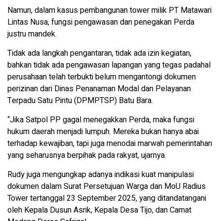
Namun, dalam kasus pembangunan tower milik PT Matawari
Lintas Nusa, fungsi pengawasan dan penegakan Perda
justru mandek.
Tidak ada langkah pengantaran, tidak ada izin kegiatan,
bahkan tidak ada pengawasan lapangan yang tegas padahal
perusahaan telah terbukti belum mengantongi dokumen
perizinan dari Dinas Penanaman Modal dan Pelayanan
Terpadu Satu Pintu (DPMPTSP) Batu Bara.
“Jika Satpol PP gagal menegakkan Perda, maka fungsi
hukum daerah menjadi lumpuh. Mereka bukan hanya abai
terhadap kewajiban, tapi juga menodai marwah pemerintahan
yang seharusnya berpihak pada rakyat, ujarnya.
Rudy juga mengungkap adanya indikasi kuat manipulasi
dokumen dalam Surat Persetujuan Warga dan MoU Radius
Tower tertanggal 23 September 2025, yang ditandatangani
oleh Kepala Dusun Asrik, Kepala Desa Tijo, dan Camat