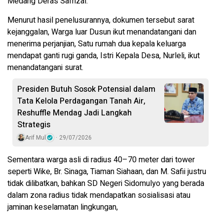
Medang Deras Safrizal.
Menurut hasil penelusurannya, dokumen tersebut sarat
kejanggalan, Warga luar Dusun ikut menandatangani dan
menerima perjanjian, Satu rumah dua kepala keluarga
mendapat ganti rugi ganda, Istri Kepala Desa, Nurleli, ikut
menandatangani surat.
Presiden Butuh Sosok Potensial dalam
Tata Kelola Perdagangan Tanah Air,
Reshuffle Mendag Jadi Langkah
Strategis
Arif Mul
29/07/2026
Sementara warga asli di radius 40–70 meter dari tower
seperti Wike, Br. Sinaga, Tiaman Siahaan, dan M. Safii justru
tidak dilibatkan, bahkan SD Negeri Sidomulyo yang berada
dalam zona radius tidak mendapatkan sosialisasi atau
jaminan keselamatan lingkungan,