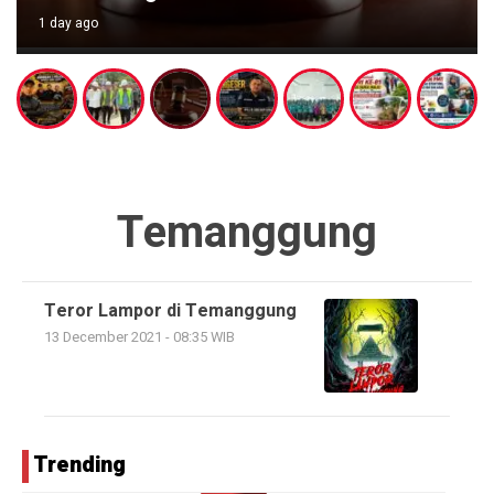
1 day ago
Temanggung
Teror Lampor di Temanggung
13 December 2021 - 08:35 WIB
Trending