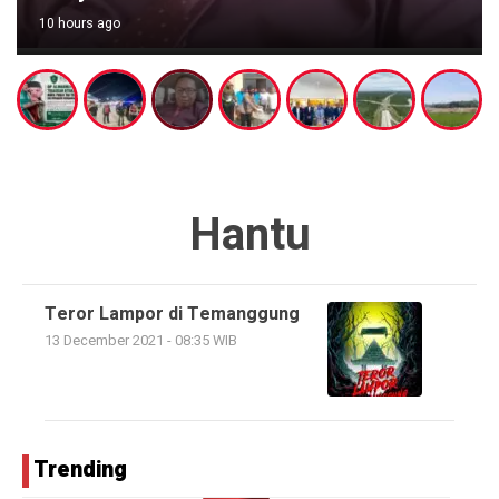
10 hours ago
Hantu
Teror Lampor di Temanggung
13 December 2021 - 08:35 WIB
Trending