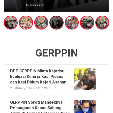
16 hours ago
GERPPIN
DPP GERPPIN Minta Kajatisu
Evaluasi Kinerja Kasi Pidsus
dan Kasi Pidum Kejari Asahan
2 February 2026 - 14:36 WIB
GERPPIN Soroti Mandeknya
Penanganan Kasus Sabung