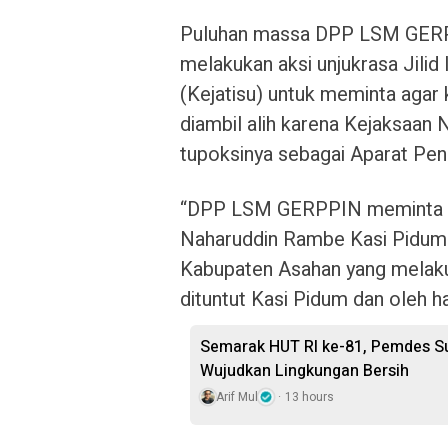
Puluhan massa DPP LSM GERPP
melakukan aksi unjukrasa Jilid
(Kejatisu) untuk meminta agar 
diambil alih karena Kejaksaan N
tupoksinya sebagai Aparat Pe
“DPP LSM GERPPIN meminta Kep
Naharuddin Rambe Kasi Pidum 
Kabupaten Asahan yang melak
dituntut Kasi Pidum dan oleh h
Semarak HUT RI ke-81, Pemdes S
Wujudkan Lingkungan Bersih
Arif Mul
13 hours