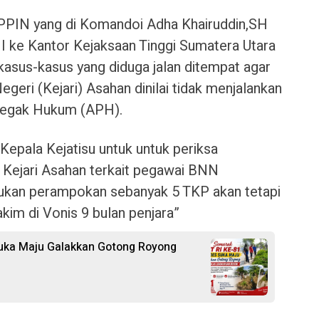
IN yang di Komandoi Adha Khairuddin,SH
 II ke Kantor Kejaksaan Tinggi Sumatera Utara
kasus-kasus yang diduga jalan ditempat agar
egeri (Kejari) Asahan dinilai tidak menjalankan
negak Hukum (APH).
ala Kejatisu untuk untuk periksa
Kejari Asahan terkait pegawai BNN
ukan perampokan sebanyak 5 TKP akan tetapi
akim di Vonis 9 bulan penjara”
uka Maju Galakkan Gotong Royong