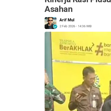
Asahan
Arif Mul
2 Feb 2026 - 14:36 WIB