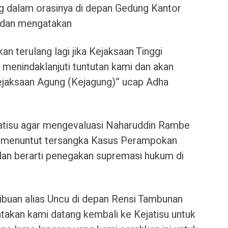
g dalam orasinya di depan Gedung Kantor
Medan mengatakan
kan terulang lagi jika Kejaksaan Tinggi
k menindaklanjuti tuntutan kami dan akan
ejaksaan Agung (Kejagung)” ucap Adha
atisu agar mengevaluasi Naharuddin Rambe
g menuntut tersangka Kasus Perampokan
ulan berarti penegakan supremasi hukum di
sibuan alias Uncu di depan Rensi Tambunan
atakan kami datang kembali ke Kejatisu untuk