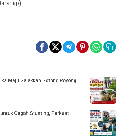
Harahap)
uka Maju Galakkan Gotong Royong
ntuk Cegah Stunting, Perkuat