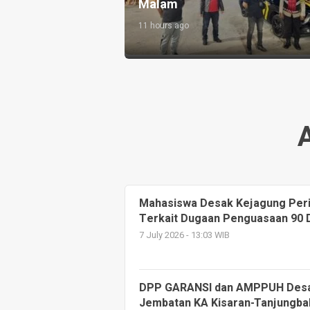
pada Rakyat
Morawa
15 hours ago
Mahasiswa Desak Kejagung Peri
Terkait Dugaan Penguasaan 90
7 July 2026 - 13:03 WIB
DPP GARANSI dan AMPPUH Desak
Jembatan KA Kisaran-Tanjungbal