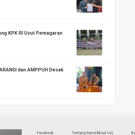
ng KPK RI Usut Pemagaran
 GARANSI dan AMPPUH Desak
Facebook
Tentang Kami(About Us)
B