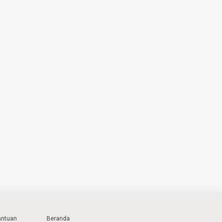
antuan
Beranda