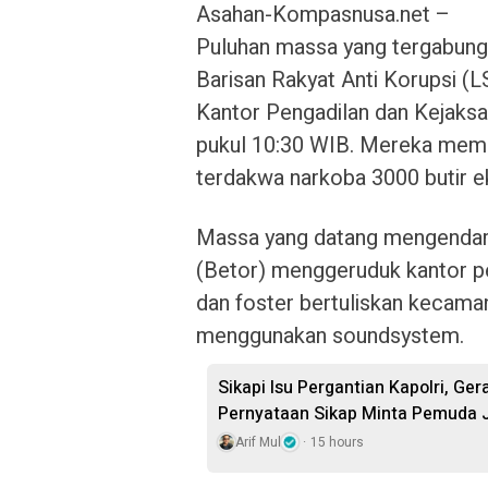
Asahan-Kompasnusa.net –
Puluhan massa yang tergabun
Barisan Rakyat Anti Korupsi (
Kantor Pengadilan dan Kejaksa
pukul 10:30 WIB. Mereka memp
terdakwa narkoba 3000 butir ek
Massa yang datang mengendar
(Betor) menggeruduk kantor 
dan foster bertuliskan kecama
menggunakan soundsystem.
Sikapi Isu Pergantian Kapolri, Ge
Pernyataan Sikap Minta Pemuda J
Arif Mul
15 hours