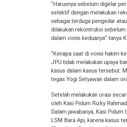
“Harusnya sebelum digelar pe
selektif dengan melakukan rek
sebagai terduga pengedar atau 
dilakukan rekontruksi sebelum 
dalam vonis keduanya” tanya Ko
“Kenapa saat di vonis hakim k
JPU tidak melakukan upaya ban
kasus dalam kasus tersebut. M
tegas Yogi Setyawan dalam ora
Setelah melakukan orasi secar
oleh Kasi Pidum Rizky Rahmada
Dalam jawabanya, Kasi Pidum t
LSM Bara Api, karena kasus te