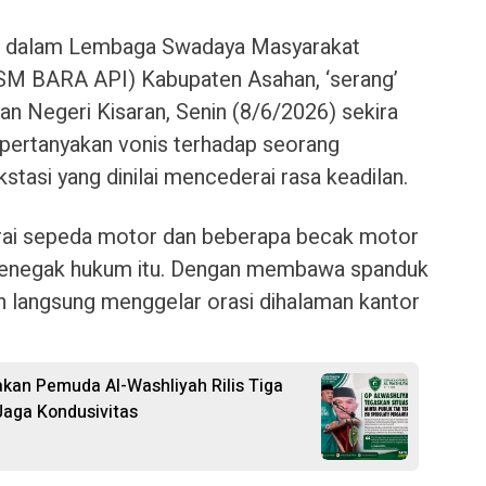
g dalam Lembaga Swadaya Masyarakat
LSM BARA API) Kabupaten Asahan, ‘serang’
an Negeri Kisaran, Senin (8/6/2026) sekira
ertanyakan vonis terhadap seorang
stasi yang dinilai mencederai rasa keadilan.
ai sepeda motor dan beberapa becak motor
penegak hukum itu. Dengan membawa spanduk
n langsung menggelar orasi dihalaman kantor
rakan Pemuda Al-Washliyah Rilis Tiga
aga Kondusivitas