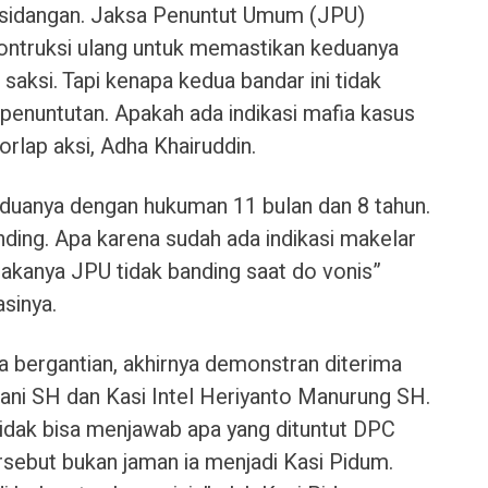
rsidangan. Jaksa Penuntut Umum (JPU)
ontruksi ulang untuk memastikan keduanya
saksi. Tapi kenapa kedua bandar ini tidak
penuntutan. Apakah ada indikasi mafia kasus
rlap aksi, Adha Khairuddin.
eduanya dengan hukuman 11 bulan dan 8 tahun.
ding. Apa karena sudah ada indikasi makelar
akanya JPU tidak banding saat do vonis”
sinya.
a bergantian, akhirnya demonstran diterima
ni SH dan Kasi Intel Heriyanto Manurung SH.
idak bisa menjawab apa yang dituntut DPC
rsebut bukan jaman ia menjadi Kasi Pidum.