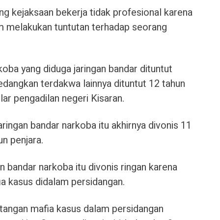
g kejaksaan bekerja tidak profesional karena
lam melakukan tuntutan terhadap seorang
oba yang diduga jaringan bandar dituntut
Sedangkan terdakwa lainnya dituntut 12 tahun
lar pengadilan negeri Kisaran.
ingan bandar narkoba itu akhirnya divonis 11
un penjara.
bandar narkoba itu divonis ringan karena
a kasus didalam persidangan.
tangan mafia kasus dalam persidangan