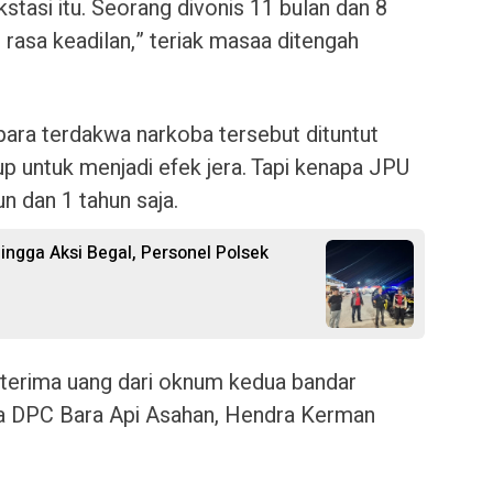
stasi itu. Seorang divonis 11 bulan dan 8
rasa keadilan,” teriak masaa ditengah
 para terdakwa narkoba tersebut dituntut
p untuk menjadi efek jera. Tapi kenapa JPU
n dan 1 tahun saja.
ngga Aksi Begal, Personel Polsek
 terima uang dari oknum kedua bandar
ua DPC Bara Api Asahan, Hendra Kerman