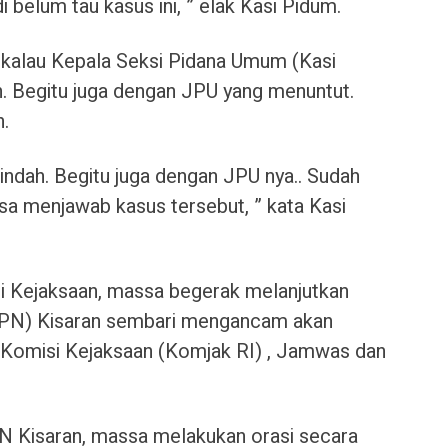
i belum tau kasus ini, ” elak Kasi Pidum.
 kalau Kepala Seksi Pidana Umum (Kasi
. Begitu juga dengan JPU yang menuntut.
n.
indah. Begitu juga dengan JPU nya.. Sudah
bisa menjawab kasus tersebut, ” kata Kasi
i Kejaksaan, massa begerak melanjutkan
 (PN) Kisaran sembari mengancam akan
 Komisi Kejaksaan (Komjak RI) , Jamwas dan
N Kisaran, massa melakukan orasi secara