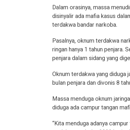
Dalam orasinya, massa menudin
disinyalir ada mafia kasus da
terdakwa bandar narkoba.
Pasalnya, oknum terdakwa nark
ringan hanya 1 tahun penjara. 
penjara dalam sidang yang dige
Oknum terdakwa yang diduga jar
bulan penjara dan divonis 8 tah
Massa menduga oknum jaringan 
diduga ada campur tangan mafi
“Kita menduga adanya campur 