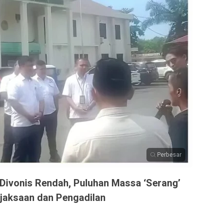
Perbesar
ivonis Rendah, Puluhan Massa ‘Serang’
jaksaan dan Pengadilan