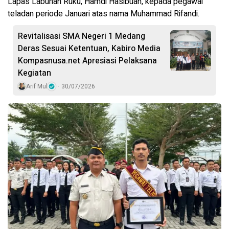
Lapas Labuhan Ruku, Hamdi Hasibuan, kepada pegawai
teladan periode Januari atas nama Muhammad Rifandi.
Revitalisasi SMA Negeri 1 Medang
Deras Sesuai Ketentuan, Kabiro Media
Kompasnusa.net Apresiasi Pelaksana
Kegiatan
Arif Mul
30/07/2026