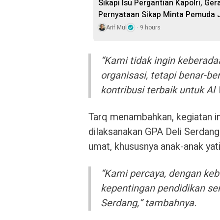
Sikapi Isu Pergantian Kapolri, Ge
Pernyataan Sikap Minta Pemuda J
Arif Mul
9 hours
“Kami tidak ingin keberad
organisasi, tetapi benar-
kontribusi terbaik untuk Al
Tarq menambahkan, kegiatan i
dilaksanakan GPA Deli Serdang
umat, khususnya anak-anak yat
“Kami percaya, dengan keb
kepentingan pendidikan ser
Serdang,” tambahnya.