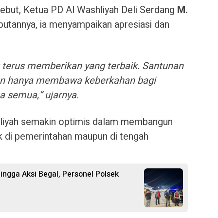
sebut, Ketua PD Al Washliyah Deli Serdang
M.
utannya, ia menyampaikan apresiasi dan
terus memberikan yang terbaik. Santunan
kan hanya membawa keberkahan bagi
ta semua,” ujarnya.
liyah semakin optimis dalam membangun
aik di pemerintahan maupun di tengah
ngga Aksi Begal, Personel Polsek