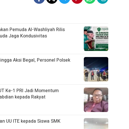
rakan Pemuda Al-Washliyah Rilis
uda Jaga Kondusivitas
ngga Aksi Begal, Personel Polsek
UT Ke-1 PRI Jadi Momentum
abdian kepada Rakyat
kan UU ITE kepada Siswa SMK