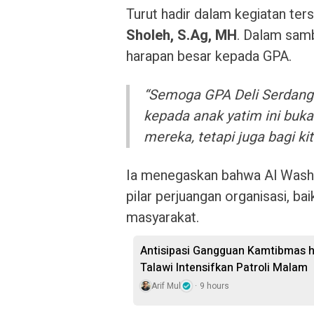
Turut hadir dalam kegiatan ter
Sholeh, S.Ag, MH
. Dalam samb
harapan besar kepada GPA.
“Semoga GPA Deli Serdang 
kepada anak yatim ini bu
mereka, tetapi juga bagi ki
Ia menegaskan bahwa Al Wash
pilar perjuangan organisasi, b
masyarakat.
Antisipasi Gangguan Kamtibmas hi
Talawi Intensifkan Patroli Malam
Arif Mul
9 hours