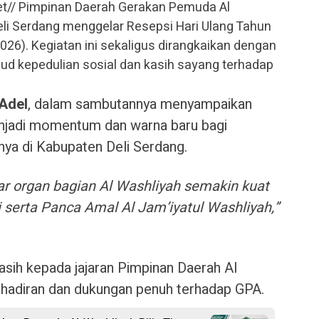
// Pimpinan Daerah Gerakan Pemuda Al
li Serdang menggelar Resepsi Hari Ulang Tahun
26). Kegiatan ini sekaligus dirangkaikan dengan
ud kepedulian sosial dan kasih sayang terhadap
Adel
, dalam sambutannya menyampaikan
enjadi momentum dan warna baru bagi
nya di Kabupaten Deli Serdang.
ar organ bagian Al Washliyah semakin kuat
i serta Panca Amal Al Jam’iyatul Washliyah,”
asih kepada jajaran Pimpinan Daerah Al
ehadiran dan dukungan penuh terhadap GPA.