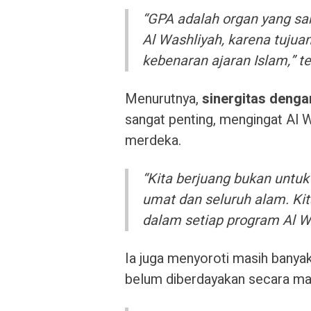
“GPA adalah organ yang sa
Al Washliyah, karena tujua
kebenaran ajaran Islam,” t
Menurutnya,
sinergitas deng
sangat penting, mengingat Al W
merdeka.
“Kita berjuang bukan untuk 
umat dan seluruh alam. Ki
dalam setiap program Al Wa
Ia juga menyoroti masih banya
belum diberdayakan secara ma