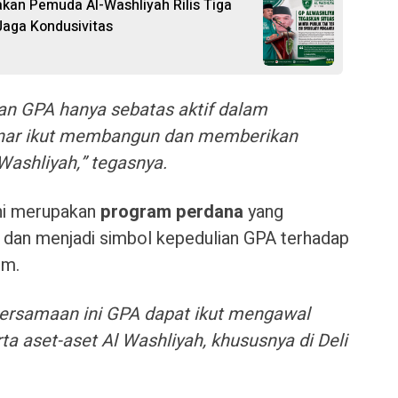
rakan Pemuda Al-Washliyah Rilis Tiga
aga Kondusivitas
aan GPA hanya sebatas aktif dalam
benar ikut membangun dan memberikan
 Washliyah,” tegasnya.
ni merupakan
program perdana
yang
 dan menjadi simbol kepedulian GPA terhadap
im.
ersamaan ini GPA dapat ikut mengawal
ta aset-aset Al Washliyah, khususnya di Deli