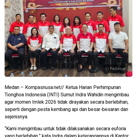
Perbesar
Medan – Kompasnusa.net// Ketua Harian Perhimpunan
Tionghoa Indonesia (INTI) Sumut Indra Wahidin mengimbau
agar momen Imlek 2026 tidak dirayakan secara berlebihan,
seperti dengan pesta kembang api dan besar-besaran dan
sejenisnya.
“Kami mengimbau untuk tidak dilaksanakan secara euforia
yang berlebihan,” kata Indra dalam keterangannya di Kantor