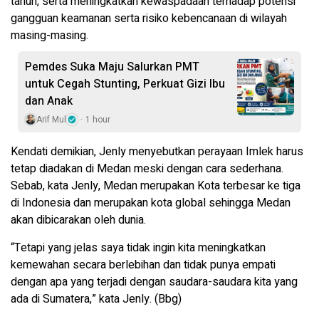
tahun, serta meningkatkan kewaspadaan terhadap potensi
gangguan keamanan serta risiko kebencanaan di wilayah
masing-masing.
Pemdes Suka Maju Salurkan PMT
untuk Cegah Stunting, Perkuat Gizi Ibu
dan Anak
Arif Mul
1 hour
Kendati demikian, Jenly menyebutkan perayaan Imlek harus
tetap diadakan di Medan meski dengan cara sederhana.
Sebab, kata Jenly, Medan merupakan Kota terbesar ke tiga
di Indonesia dan merupakan kota global sehingga Medan
akan dibicarakan oleh dunia.
“Tetapi yang jelas saya tidak ingin kita meningkatkan
kemewahan secara berlebihan dan tidak punya empati
dengan apa yang terjadi dengan saudara-saudara kita yang
ada di Sumatera,” kata Jenly. (Bbg)