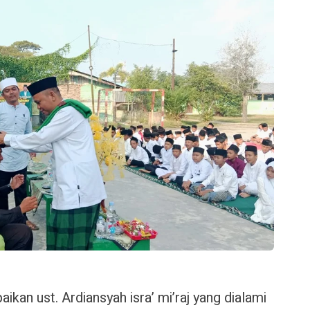
kan ust. Ardiansyah isra’ mi’raj yang dialami