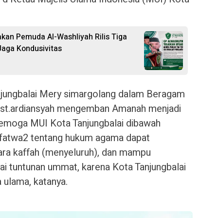
rakan Pemuda Al-Washliyah Rilis Tiga
aga Kondusivitas
njungbalai Mery simargolang dalam Beragam
ust.ardiansyah mengemban Amanah menjadi
semoga MUI Kota Tanjungbalai dibawah
 fatwa2 tentang hukum agama dapat
ra kaffah (menyeluruh), dan mampu
i tuntunan ummat, karena Kota Tanjungbalai
a ulama, katanya.