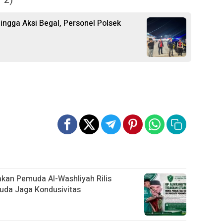
ngga Aksi Begal, Personel Polsek
rakan Pemuda Al-Washliyah Rilis
uda Jaga Kondusivitas