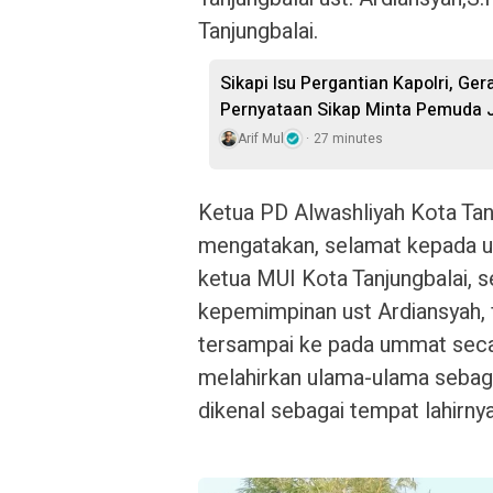
Tanjungbalai.
Sikapi Isu Pergantian Kapolri, Ge
Pernyataan Sikap Minta Pemuda J
Arif Mul
27 minutes
Ketua PD Alwashliyah Kota Ta
mengatakan, selamat kepada 
ketua MUI Kota Tanjungbalai, 
kepemimpinan ust Ardiansyah,
tersampai ke pada ummat seca
melahirkan ulama-ulama sebaga
dikenal sebagai tempat lahirny