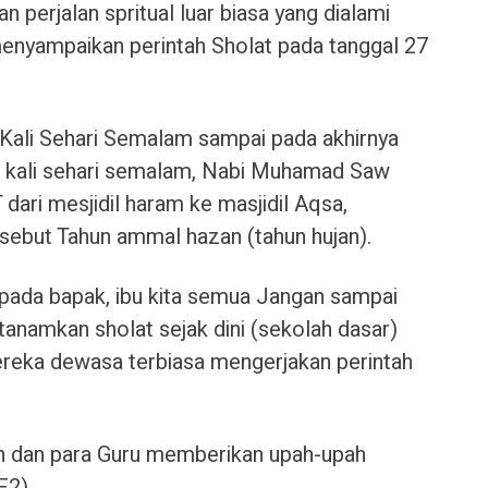
erjalan spritual luar biasa yang dialami
yampaikan perintah Sholat pada tanggal 27
 Kali Sehari Semalam sampai pada akhirnya
 5 kali sehari semalam, Nabi Muhamad Saw
ari mesjidil haram ke masjidil Aqsa,
disebut Tahun ammal hazan (tahun hujan).
pada bapak, ibu kita semua Jangan sampai
 tanamkan sholat sejak dini (sekolah dasar)
ereka dewasa terbiasa mengerjakan perintah
ah dan para Guru memberikan upah-upah
F2)