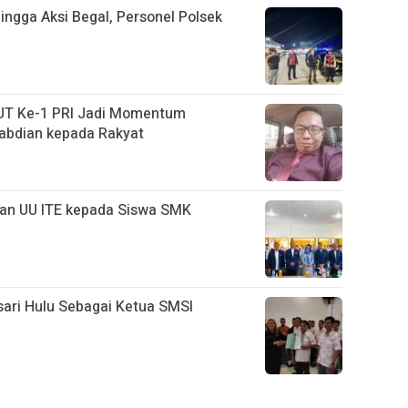
ngga Aksi Begal, Personel Polsek
UT Ke-1 PRI Jadi Momentum
abdian kepada Rakyat
kan UU ITE kepada Siswa SMK
ari Hulu Sebagai Ketua SMSI