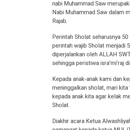
nabi Muhammad Saw merupakan p
Nabi Muhammad Saw dalam men
Rajab.
Perintah Sholat seharusnya 50
perintah wajib Sholat menjadi
diperjalankan oleh ALLAH SWT d
sehingga peristiwa isra’mi’raj 
Kepada anak-anak kami dan ke
meninggalkan sholat, mari kita
kepada anak kita agar kelak m
Sholat.
Diakhir acara Ketua Alwashliy
semangat kepada ketua MUI. (