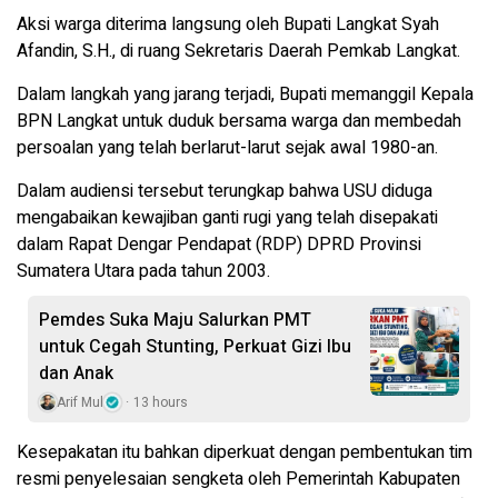
Aksi warga diterima langsung oleh Bupati Langkat Syah
Afandin, S.H., di ruang Sekretaris Daerah Pemkab Langkat.
Dalam langkah yang jarang terjadi, Bupati memanggil Kepala
BPN Langkat untuk duduk bersama warga dan membedah
persoalan yang telah berlarut-larut sejak awal 1980-an.
Dalam audiensi tersebut terungkap bahwa USU diduga
mengabaikan kewajiban ganti rugi yang telah disepakati
dalam Rapat Dengar Pendapat (RDP) DPRD Provinsi
Sumatera Utara pada tahun 2003.
Pemdes Suka Maju Salurkan PMT
untuk Cegah Stunting, Perkuat Gizi Ibu
dan Anak
Arif Mul
13 hours
Kesepakatan itu bahkan diperkuat dengan pembentukan tim
resmi penyelesaian sengketa oleh Pemerintah Kabupaten