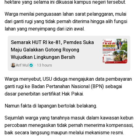
hektare yang selama ini dikuasai kampus negeri tersebut.
Warga menilai penguasaan lahan sarat pelanggaran, mulai
dari ganti rugi yang tidak pernah diterima hingga alih fungsi
lahan yang menyimpang dari izin awal.
Semarak HUT RI ke-81, Pemdes Suka
Maju Galakkan Gotong Royong
Wujudkan Lingkungan Bersih
Arif Mul
13 hours
Warga menyebut, USU diduga mengajukan data pembayaran
ganti rugi ke Badan Pertanahan Nasional (BPN) sebagai
dasar penerbitan sertifikat Hak Pakai.
Namun fakta di lapangan bertolak belakang.
Sejumlah warga yang tanahnya masuk dalam kawasan kebun
percobaan menegaskan tidak pernah menerima kompensasi,
baik secara langsung maupun melalui mekanisme resmi.