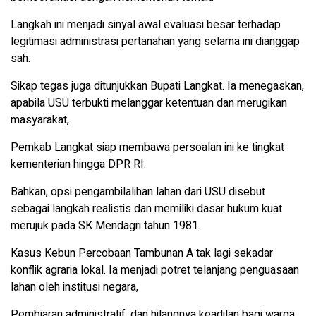
Langkah ini menjadi sinyal awal evaluasi besar terhadap
legitimasi administrasi pertanahan yang selama ini dianggap
sah.
Sikap tegas juga ditunjukkan Bupati Langkat. Ia menegaskan,
apabila USU terbukti melanggar ketentuan dan merugikan
masyarakat,
Pemkab Langkat siap membawa persoalan ini ke tingkat
kementerian hingga DPR RI.
Bahkan, opsi pengambilalihan lahan dari USU disebut
sebagai langkah realistis dan memiliki dasar hukum kuat
merujuk pada SK Mendagri tahun 1981.
Kasus Kebun Percobaan Tambunan A tak lagi sekadar
konflik agraria lokal. Ia menjadi potret telanjang penguasaan
lahan oleh institusi negara,
Pembiaran administratif, dan hilangnya keadilan bagi warga