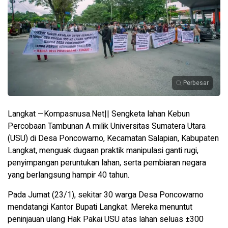
Perbesar
Langkat —Kompasnusa.Net|| Sengketa lahan Kebun
Percobaan Tambunan A milik Universitas Sumatera Utara
(USU) di Desa Poncowarno, Kecamatan Salapian, Kabupaten
Langkat, menguak dugaan praktik manipulasi ganti rugi,
penyimpangan peruntukan lahan, serta pembiaran negara
yang berlangsung hampir 40 tahun.
Pada Jumat (23/1), sekitar 30 warga Desa Poncowarno
mendatangi Kantor Bupati Langkat. Mereka menuntut
peninjauan ulang Hak Pakai USU atas lahan seluas ±300