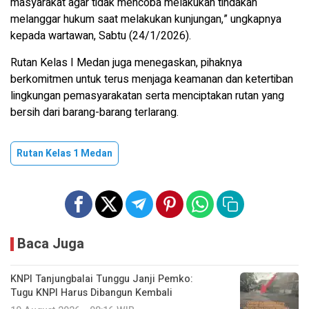
masyarakat agar tidak mencoba melakukan tindakan
melanggar hukum saat melakukan kunjungan,” ungkapnya
kepada wartawan, Sabtu (24/1/2026).
Rutan Kelas I Medan juga menegaskan, pihaknya
berkomitmen untuk terus menjaga keamanan dan ketertiban
lingkungan pemasyarakatan serta menciptakan rutan yang
bersih dari barang-barang terlarang.
Rutan Kelas 1 Medan
Baca Juga
KNPI Tanjungbalai Tunggu Janji Pemko:
Tugu KNPI Harus Dibangun Kembali