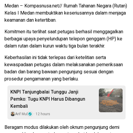
Medan – Kompasnusa.net// Rumah Tahanan Negara (Rutan)
Kelas I Medan membuktikan keseriusannya dalam menjaga
keamanan dan ketertiban.
Komitmen itu terlihat saat petugas berhasil menggagalkan
berbagai upaya penyelundupan telepon genggam (HP) ke
dalam rutan dalam kurun waktu tiga bulan terakhir.
Keberhasilan ini tidak terlepas dari ketelitian serta
kewaspadaan petugas dalam melaksanakan pemeriksaan
badan dan barang bawaan pengunjung sesuai dengan
prosedur pengamanan yang berlaku.
KNPI Tanjungbalai Tunggu Janji
Pemko: Tugu KNPI Harus Dibangun
Kembali
Arif Mul
12 hours
Beragam modus dilakukan oleh oknum pengunjung demi