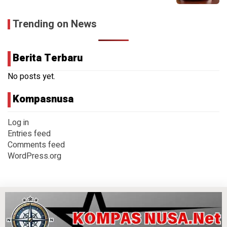
Trending on News
Berita Terbaru
No posts yet.
Kompasnusa
Log in
Entries feed
Comments feed
WordPress.org