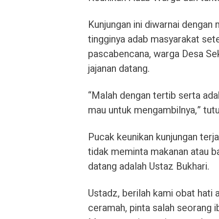
Kunjungan ini diwarnai denga
tingginya adab masyarakat se
pascabencana, warga Desa Sek
jajanan datang.
“Malah dengan tertib serta ada
mau untuk mengambilnya,” tutu
Pucak keunikan kunjungan terj
tidak meminta makanan atau b
datang adalah Ustaz Bukhari.
Ustadz, berilah kami obat hati 
ceramah, pinta salah seorang i