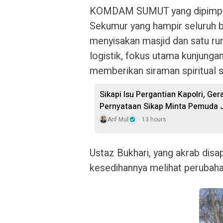
KOMDAM
SUMUT yang dipimpi
Sekumur yang hampir seluruh 
menyisakan masjid dan satu r
logistik, fokus utama kunjunga
memberikan siraman spiritual s
Sikapi Isu Pergantian Kapolri, Ge
Pernyataan Sikap Minta Pemuda J
Arif Mul
13 hours
Ustaz
Bukhari, yang akrab di
kesedihannya melihat perubahan