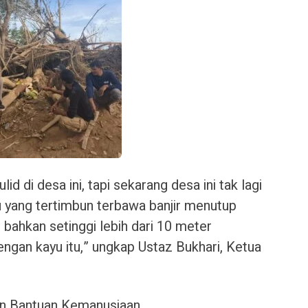
d di desa ini, tapi sekarang desa ini tak lagi
u yang tertimbun terbawa banjir menutup
ahkan setinggi lebih dari 10 meter
gan kayu itu,” ungkap Ustaz Bukhari, Ketua
an Bantuan Kemanusiaan