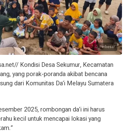
Perbesar
net// Kondisi Desa Sekumur, Kecamatan
ang, yang porak-poranda akibat bencana
ngsung dari Komunitas Da’i Melayu Sumatera
esember 2025, rombongan da’i ini harus
hu kecil untuk mencapai lokasi yang
kam.”