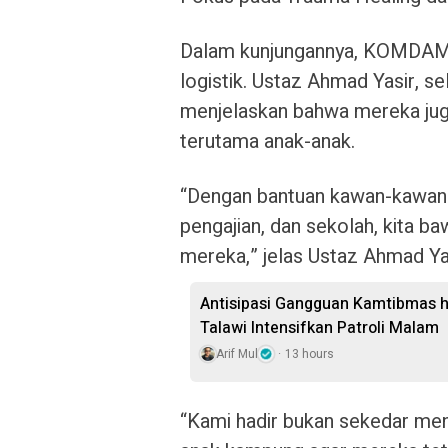
Dalam kunjungannya, KOMDAM
logistik. Ustaz Ahmad Yasir,
menjelaskan bahwa mereka jug
terutama anak-anak.
“Dengan bantuan kawan-kawan
pengajian, dan sekolah, kita 
mereka,” jelas Ustaz Ahmad Yas
Antisipasi Gangguan Kamtibmas hi
Talawi Intensifkan Patroli Malam
Arif Mul
13 hours
“Kami hadir bukan sekedar me