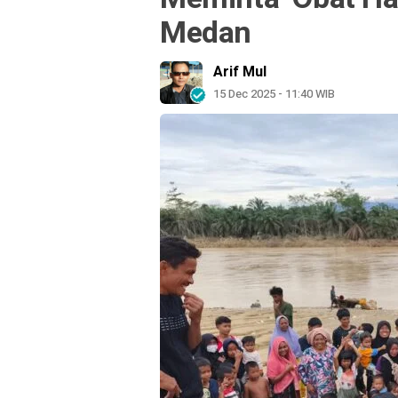
Medan
Arif Mul
15 Dec 2025 - 11:40 WIB