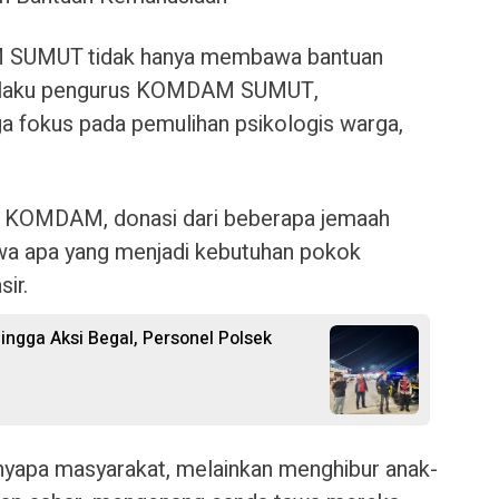
 SUMUT tidak hanya membawa bantuan
 selaku pengurus KOMDAM SUMUT,
a fokus pada pemulihan psikologis warga,
 KOMDAM, donasi dari beberapa jemaah
bawa apa yang menjadi kebutuhan pokok
ir.
ngga Aksi Begal, Personel Polsek
nyapa masyarakat, melainkan menghibur anak-