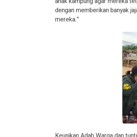
anak kampung agar mereka te
dengan memberikan banyak jaj
mereka.”
Keunikan Adab Warga dan tuntu