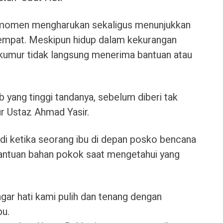
n momen mengharukan sekaligus menunjukkan
tempat. Meskipun hidup dalam kekurangan
umur tidak langsung menerima bantuan atau
b yang tinggi tandanya, sebelum diberi tak
r Ustaz Ahmad Yasir.
adi ketika seorang ibu di depan posko bencana
antuan bahan pokok saat mengetahui yang
agar hati kami pulih dan tenang dengan
bu.