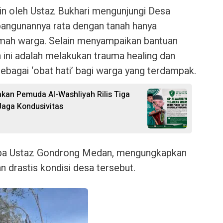
n oleh Ustaz Bukhari mengunjungi Desa
bangunannya rata dengan tanah hanya
umah warga. Selain menyampaikan bantuan
n ini adalah melakukan trauma healing dan
ebagai ‘obat hati’ bagi warga yang terdampak.
rakan Pemuda Al-Washliyah Rilis Tiga
aga Kondusivitas
sapa Ustaz Gondrong Medan, mengungkapkan
 drastis kondisi desa tersebut.