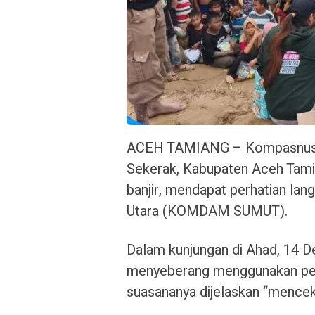
ACEH TAMIANG – Kompasnusa.
Sekerak, Kabupaten Aceh Tami
banjir, mendapat perhatian la
Utara (KOMDAM SUMUT).
Dalam kunjungan di Ahad, 14 D
menyeberang menggunakan pera
suasananya dijelaskan “mence