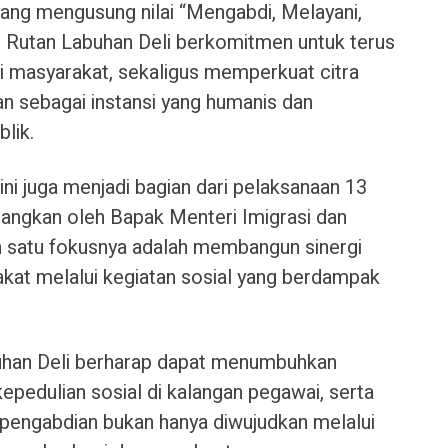
ang mengusung nilai “Mengabdi, Melayani,
i, Rutan Labuhan Deli berkomitmen untuk terus
 masyarakat, sekaligus memperkuat citra
n sebagai instansi yang humanis dan
lik.
l ini juga menjadi bagian dari pelaksanaan 13
angkan oleh Bapak Menteri Imigrasi dan
h satu fokusnya adalah membangun sinergi
kat melalui kegiatan sosial yang berdampak
abuhan Deli berharap dapat menumbuhkan
pedulian sosial di kalangan pegawai, serta
engabdian bukan hanya diwujudkan melalui