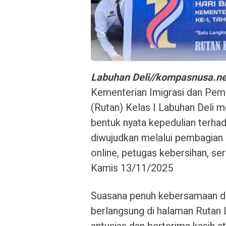
Labuhan Deli//kompasnusa.ne
Kementerian Imigrasi dan Pem
(Rutan) Kelas I Labuhan Deli m
bentuk nyata kepedulian terhad
diwujudkan melalui pembagian 
online, petugas kebersihan, ser
Kamis 13/11/2025
Suasana penuh kebersamaan dan
berlangsung di halaman Rutan L