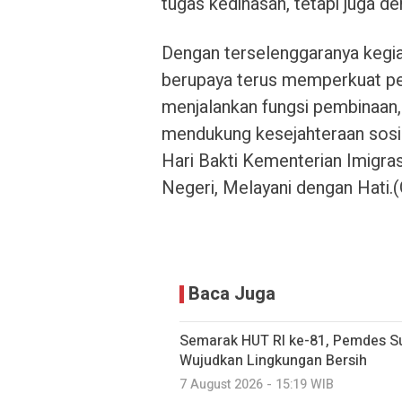
tugas kedinasan, tetapi juga 
Dengan terselenggaranya kegiat
berupaya terus memperkuat pe
menjalankan fungsi pembinaan, 
mendukung kesejahteraan sosi
Hari Bakti Kementerian Imigra
Negeri, Melayani dengan Hati.(
Baca Juga
Semarak HUT RI ke-81, Pemdes S
Wujudkan Lingkungan Bersih
7 August 2026 - 15:19 WIB