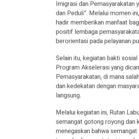
Imigrasi dan Pemasyarakatan y
dan Peduli”. Melalui momen in
hadir memberikan manfaat bagi
positif lembaga pemasyarakata
berorientasi pada pelayanan pub
Selain itu, kegiatan bakti sosia
Program Akselerasi yang dican
Pemasyarakatan, di mana sala
dan kedekatan dengan masyara
langsung.
Melalui kegiatan ini, Rutan L
semangat gotong royong dan ke
menegaskan bahwa semangat p