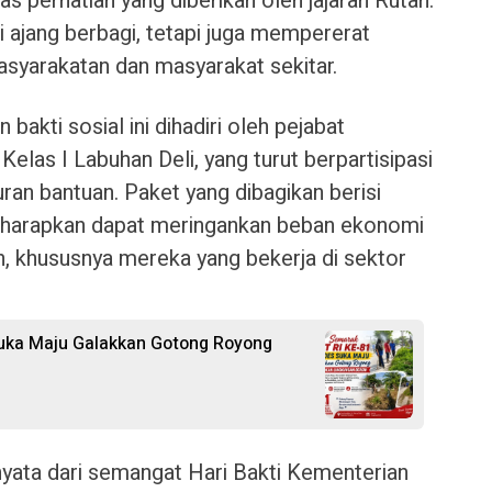
as perhatian yang diberikan oleh jajaran Rutan.
i ajang berbagi, tetapi juga mempererat
syarakatan dan masyarakat sekitar.
bakti sosial ini dihadiri oleh pejabat
Kelas I Labuhan Deli, yang turut berpartisipasi
an bantuan. Paket yang dibagikan berisi
diharapkan dapat meringankan beban ekonomi
 khususnya mereka yang bekerja di sektor
uka Maju Galakkan Gotong Royong
nyata dari semangat Hari Bakti Kementerian