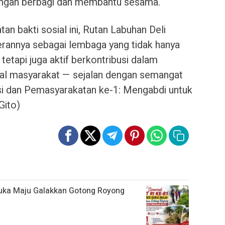
dengan berbagi dan membantu sesama.
an bakti sosial ini, Rutan Labuhan Deli
rannya sebagai lembaga yang tidak hanya
tetapi juga aktif berkontribusi dalam
al masyarakat — sejalan dengan semangat
si dan Pemasyarakatan ke-1: Mengabdi untuk
Gito)
uka Maju Galakkan Gotong Royong