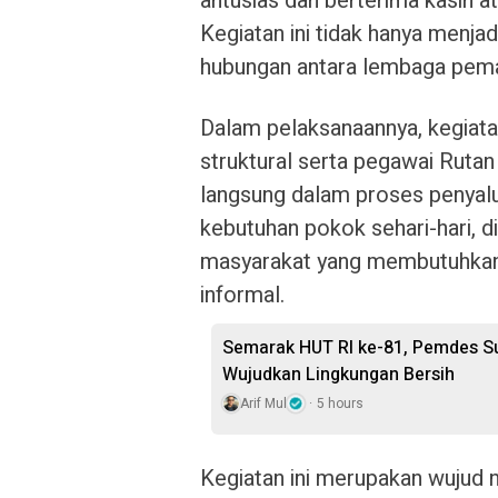
antusias dan berterima kasih at
Kegiatan ini tidak hanya menjad
hubungan antara lembaga pema
Dalam pelaksanaannya, kegiatan 
struktural serta pegawai Rutan 
langsung dalam proses penyalur
kebutuhan pokok sehari-hari, 
masyarakat yang membutuhkan,
informal.
Semarak HUT RI ke-81, Pemdes S
Wujudkan Lingkungan Bersih
Arif Mul
5 hours
Kegiatan ini merupakan wujud 