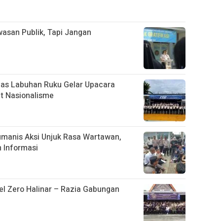
asan Publik, Tapi Jangan
apas Labuhan Ruku Gelar Upacara
t Nasionalisme
manis Aksi Unjuk Rasa Wartawan,
 Informasi
el Zero Halinar – Razia Gabungan