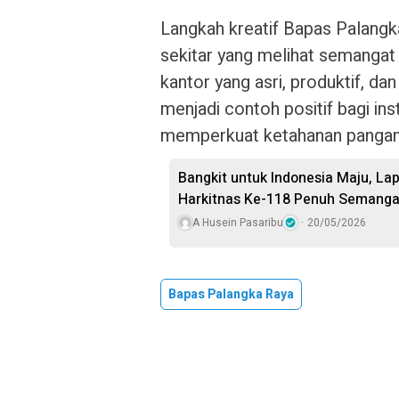
Langkah kreatif Bapas Palangk
sekitar yang melihat semangat
kantor yang asri, produktif, dan i
menjadi contoh positif bagi ins
memperkuat ketahanan pangan l
Bangkit untuk Indonesia Maju, L
Harkitnas Ke-118 Penuh Semanga
A Husein Pasaribu
20/05/2026
Bapas Palangka Raya