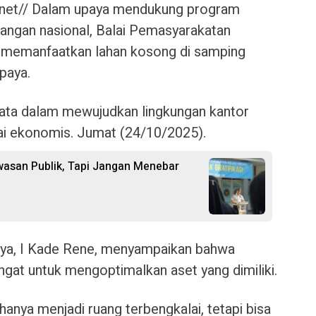
net// Dalam upaya mendukung program
pangan nasional, Balai Pemasyarakatan
a memanfaatkan lahan kosong di samping
paya.
nyata dalam mewujudkan lingkungan kantor
lai ekonomis. Jumat (24/10/2025).
wasan Publik, Tapi Jangan Menebar
aya, I Kade Rene, menyampaikan bahwa
mangat untuk mengoptimalkan aset yang dimiliki.
hanya menjadi ruang terbengkalai, tetapi bisa