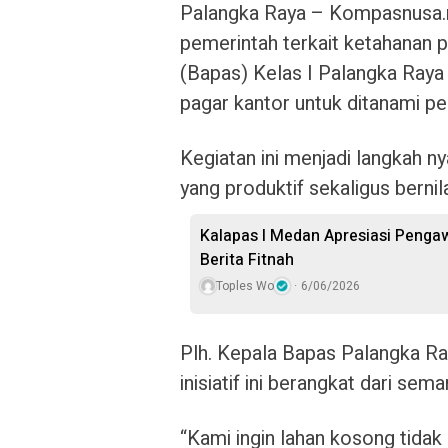
Palangka Raya – Kompasnusa.
pemerintah terkait ketahanan 
(Bapas) Kelas I Palangka Ray
pagar kantor untuk ditanami pe
Kegiatan ini menjadi langkah 
yang produktif sekaligus berni
Kalapas I Medan Apresiasi Penga
Berita Fitnah
Toples Wo
6/06/2026
Plh. Kepala Bapas Palangka R
inisiatif ini berangkat dari se
“Kami ingin lahan kosong tidak 