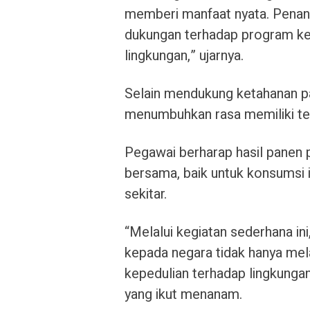
memberi manfaat nyata. Penan
dukungan terhadap program k
lingkungan,” ujarnya.
Selain mendukung ketahanan pan
menumbuhkan rasa memiliki ter
Pegawai berharap hasil panen 
bersama, baik untuk konsumsi i
sekitar.
“Melalui kegiatan sederhana in
kepada negara tidak hanya mela
kepedulian terhadap lingkunga
yang ikut menanam.