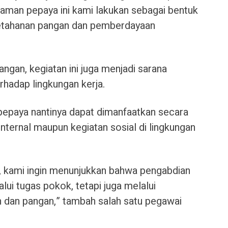
aman pepaya ini kami lakukan sebagai bentuk
etahanan pangan dan pemberdayaan
gan, kegiatan ini juga menjadi sarana
hadap lingkungan kerja.
pepaya nantinya dapat dimanfaatkan secara
nternal maupun kegiatan sosial di lingkungan
i, kami ingin menunjukkan bahwa pengabdian
lui tugas pokok, tetapi juga melalui
n dan pangan,” tambah salah satu pegawai