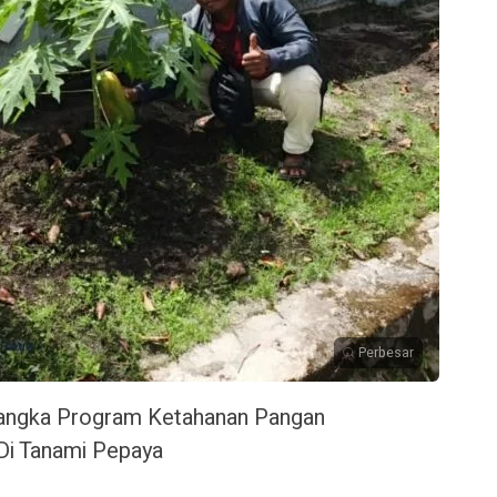
Perbesar
angka Program Ketahanan Pangan
i Tanami Pepaya