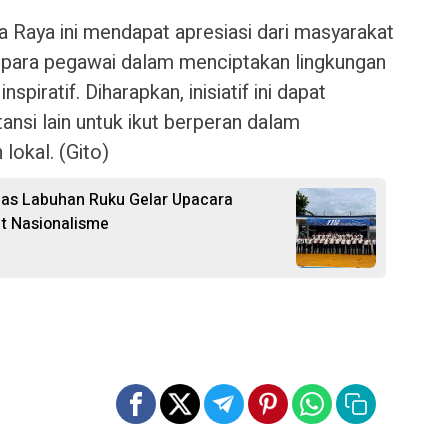
a Raya ini mendapat apresiasi dari masyarakat
 para pegawai dalam menciptakan lingkungan
nspiratif. Diharapkan, inisiatif ini dapat
tansi lain untuk ikut berperan dalam
okal. (Gito)
apas Labuhan Ruku Gelar Upacara
t Nasionalisme