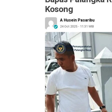
Kosong
A Husein Pasaribu
24 Oct 2025 - 11:31 WIB