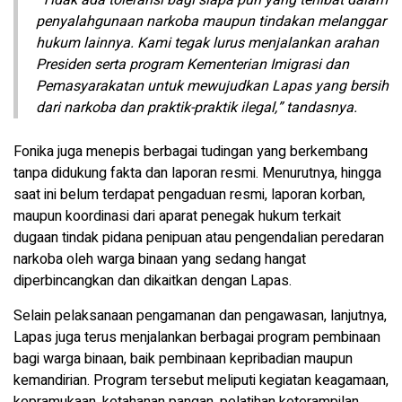
penyalahgunaan narkoba maupun tindakan melanggar
hukum lainnya. Kami tegak lurus menjalankan arahan
Presiden serta program Kementerian Imigrasi dan
Pemasyarakatan untuk mewujudkan Lapas yang bersih
dari narkoba dan praktik-praktik ilegal,” tandasnya.
Fonika juga menepis berbagai tudingan yang berkembang
tanpa didukung fakta dan laporan resmi. Menurutnya, hingga
saat ini belum terdapat pengaduan resmi, laporan korban,
maupun koordinasi dari aparat penegak hukum terkait
dugaan tindak pidana penipuan atau pengendalian peredaran
narkoba oleh warga binaan yang sedang hangat
diperbincangkan dan dikaitkan dengan Lapas.
Selain pelaksanaan pengamanan dan pengawasan, lanjutnya,
Lapas juga terus menjalankan berbagai program pembinaan
bagi warga binaan, baik pembinaan kepribadian maupun
kemandirian. Program tersebut meliputi kegiatan keagamaan,
kepramukaan, ketahanan pangan, pelatihan keterampilan