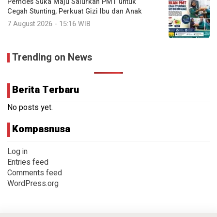
Pemdes Suka Maju Salurkan PMT untuk
Cegah Stunting, Perkuat Gizi Ibu dan Anak
7 August 2026 - 15:16 WIB
Trending on News
Berita Terbaru
No posts yet.
Kompasnusa
Log in
Entries feed
Comments feed
WordPress.org