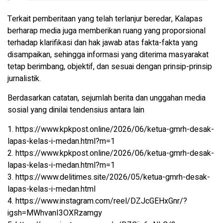
Terkait pemberitaan yang telah terlanjur beredar, Kalapas
berharap media juga memberikan ruang yang proporsional
terhadap klarifikasi dan hak jawab atas fakta-fakta yang
disampaikan, sehingga informasi yang diterima masyarakat
tetap berimbang, objektif, dan sesuai dengan prinsip-prinsip
jurnalistik.
Berdasarkan catatan, sejumlah berita dan unggahan media
sosial yang dinilai tendensius antara lain
1. https://www.kpkpost.online/2026/06/ketua-gmrh-desak-
lapas-kelas-i-medan.html?m=1
2. https://www.kpkpost.online/2026/06/ketua-gmrh-desak-
lapas-kelas-i-medan.html?m=1
3. https://www.delitimes.site/2026/05/ketua-gmrh-desak-
lapas-kelas-i-medan.html
4. https://www.instagram.com/reel/DZJcGEHxGnr/?
igsh=MWhvanI3OXRzamgy