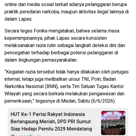
online dan media sosial terkait adanya pelanggaran berupa
praktik peredaran narkoba, maupun aktivitas ilegal lainnya di
dalam Lapas.
Secara tegas Fonika mengatakan, bahwa selama masa
kepemimpinannya, pihak Lapas secara konsisten
melaksanakan razia rutin sebagai langkah deteksi dini dan
pencegahan terhadap berbagai potensi pelanggaran di
dalam lingkungan pemasyarakatan.
“Kegiatan razia tersebut tidak hanya dilakukan oleh petugas
internal, tetapi juga melibatkan unsur TNI, Polri, Badan
Narkotika Nasional (BNN), serta Tim Satuan Tugas Kantor
Wilayah yang secara berkala melakukan pengawasan dan
pemeriksaan,” tegasnya di Medan, Sabtu (6/6/2026).
HUT Ke-1 Partai Rakyat Indonesia
Berlangsung Meriah, DPD PRI Sumut
Siap Hadapi Pemilu 2029 Mendatang