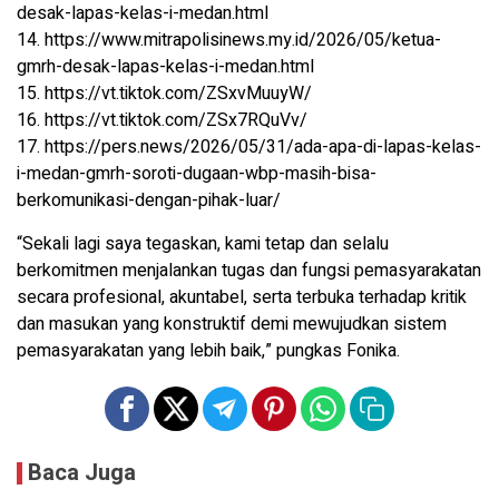
desak-lapas-kelas-i-medan.html
14. https://www.mitrapolisinews.my.id/2026/05/ketua-
gmrh-desak-lapas-kelas-i-medan.html
15. https://vt.tiktok.com/ZSxvMuuyW/
16. https://vt.tiktok.com/ZSx7RQuVv/
17. https://pers.news/2026/05/31/ada-apa-di-lapas-kelas-
i-medan-gmrh-soroti-dugaan-wbp-masih-bisa-
berkomunikasi-dengan-pihak-luar/
“Sekali lagi saya tegaskan, kami tetap dan selalu
berkomitmen menjalankan tugas dan fungsi pemasyarakatan
secara profesional, akuntabel, serta terbuka terhadap kritik
dan masukan yang konstruktif demi mewujudkan sistem
pemasyarakatan yang lebih baik,” pungkas Fonika.
Baca Juga