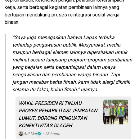
kerja, serta berbagai kegiatan pembinaan lainnya yang
bertujuan mendukung proses reintegrasi sosial warga
binaan.
“Saya juga menegaskan bahwa Lapas terbuka
terhadap pengawasan publik. Masyarakat, media,
maupun berbagai elemen lainnya dipersilakan untuk
melihat secara langsung program-program pembinaan
yang berjalan serta berpartisipasi dalam upaya
pengawasan dan pembinaan warga binaan. Tapi
jangan menebar berita fitnah, kami tidak alergi dikritik
selama itu fakta, bulan fitnah,” ujarnya.
WAKIL PRESIDEN RI TINJAU
PROSES REHABILITASI JEMBATAN
LUMUT, DORONG PENGUATAN
KONEKTIVITAS DI ACEH
Arif Mul
23 hours