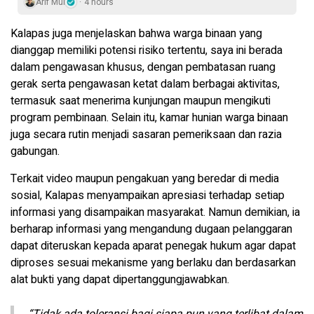
Arif Mul
4 hours
Kalapas juga menjelaskan bahwa warga binaan yang
dianggap memiliki potensi risiko tertentu, saya ini berada
dalam pengawasan khusus, dengan pembatasan ruang
gerak serta pengawasan ketat dalam berbagai aktivitas,
termasuk saat menerima kunjungan maupun mengikuti
program pembinaan. Selain itu, kamar hunian warga binaan
juga secara rutin menjadi sasaran pemeriksaan dan razia
gabungan.
Terkait video maupun pengakuan yang beredar di media
sosial, Kalapas menyampaikan apresiasi terhadap setiap
informasi yang disampaikan masyarakat. Namun demikian, ia
berharap informasi yang mengandung dugaan pelanggaran
dapat diteruskan kepada aparat penegak hukum agar dapat
diproses sesuai mekanisme yang berlaku dan berdasarkan
alat bukti yang dapat dipertanggungjawabkan.
“Tidak ada toleransi bagi siapa pun yang terlibat dalam