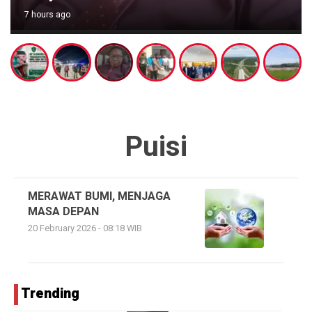
7 hours ago
Puisi
MERAWAT BUMI, MENJAGA
MASA DEPAN
20 February 2026 - 08:18 WIB
Trending