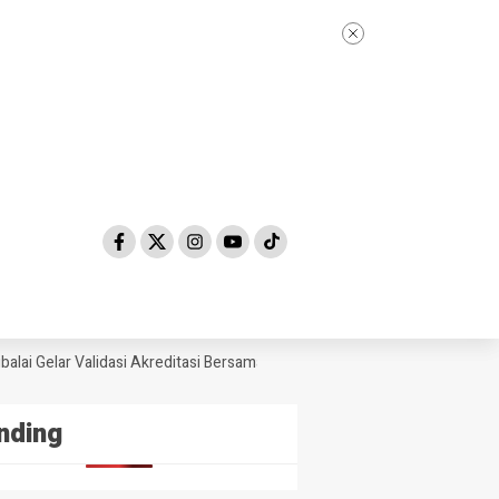
i Gelar Validasi Akreditasi Bersama Tim Asesor BAN-PDM Tahun 2026
nding