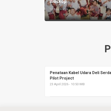
Bioskop
10 hours ago
P
Penataan Kabel Udara Deli Serd
Pilot Project
23 April 2026 - 10:50 WIB