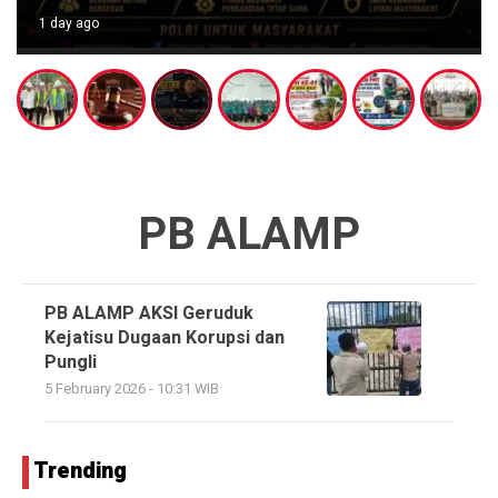
1 day ago
PB ALAMP
PB ALAMP AKSI Geruduk
Kejatisu Dugaan Korupsi dan
Pungli
5 February 2026 - 10:31 WIB
Trending