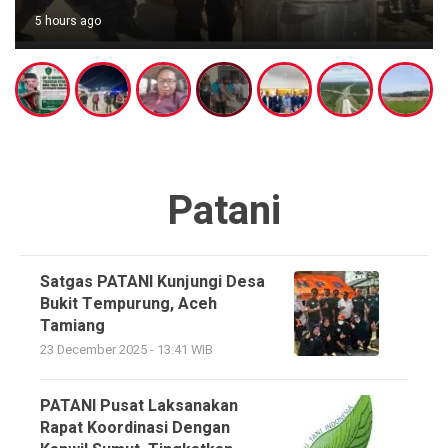
5 hours ago
Patani
Satgas PATANI Kunjungi Desa
Bukit Tempurung, Aceh
Tamiang
23 December 2025 - 13:41 WIB
PATANI Pusat Laksanakan
Rapat Koordinasi Dengan